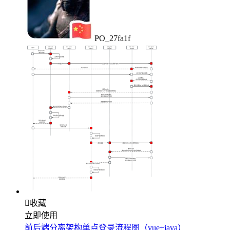
PO_27fa1f

收藏
立即使用
前后端分离架构单点登录流程图（vue+java）