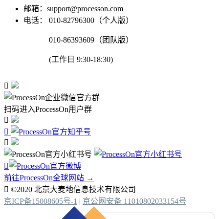
邮箱：support@processon.com
电话：
010-82796300（个人版）
010-86393609（团队版）
(工作日 9:30-18:30)

扫码进入ProcessOn用户群




前往ProcessOn全球网站 →

©2020 北京大麦地信息技术有限公司
京ICP备15008605号-1
|
京公网安备 11010802033154号