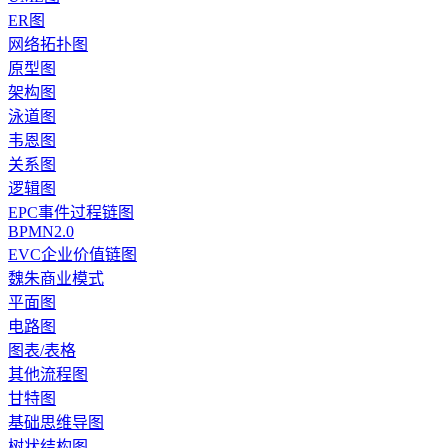
ER图
网络拓扑图
原型图
架构图
泳道图
韦恩图
关系图
逻辑图
EPC事件过程链图
BPMN2.0
EVC企业价值链图
魏朱商业模式
平面图
电路图
图表/表格
其他流程图
甘特图
基础思维导图
树状结构图