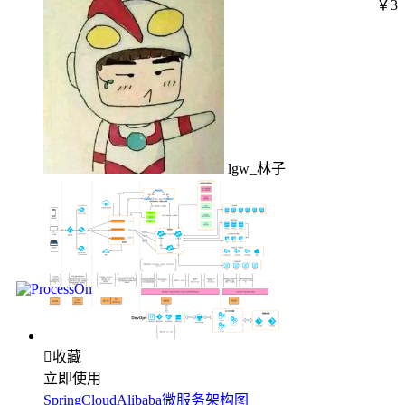
￥3
lgw_林子

收藏
立即使用
SpringCloudAlibaba微服务架构图