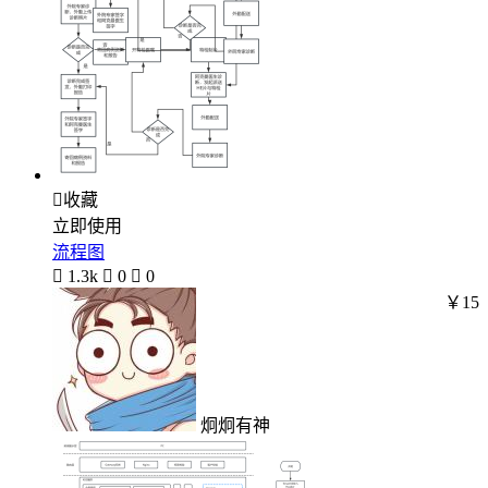

收藏
立即使用
流程图

1.3k

0

0
￥15
炯炯有神