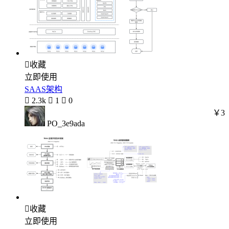

收藏
立即使用
SAAS架构

2.3k

1

0
￥3
PO_3e9ada

收藏
立即使用