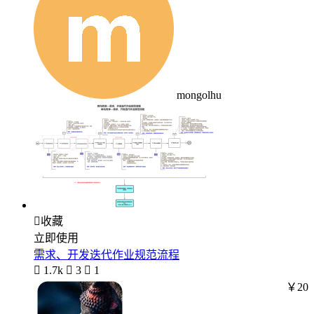
mongolhu

收藏
立即使用
需求、开发迭代作业规范流程

1.7k

3

1
￥20