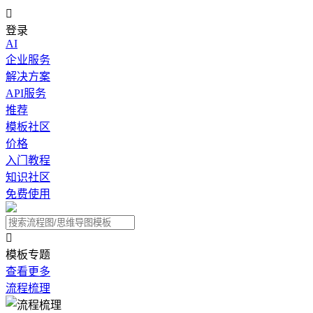

登录
AI
企业服务
解决方案
API服务
推荐
模板社区
价格
入门教程
知识社区
免费使用

模板专题
查看更多
流程梳理