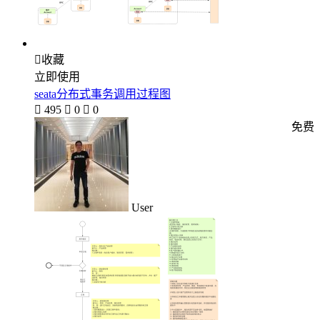

收藏
立即使用
seata分布式事务调用过程图

495

0

0
免费
User