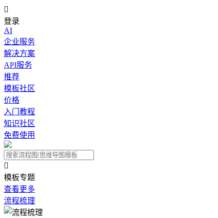

登录
AI
企业服务
解决方案
API服务
推荐
模板社区
价格
入门教程
知识社区
免费使用

模板专题
查看更多
流程梳理