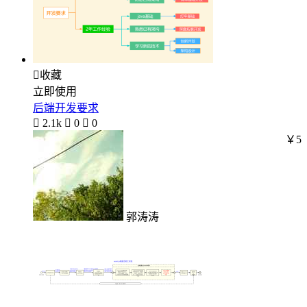

收藏
立即使用
后端开发要求

2.1k

0

0
￥5
郭涛涛