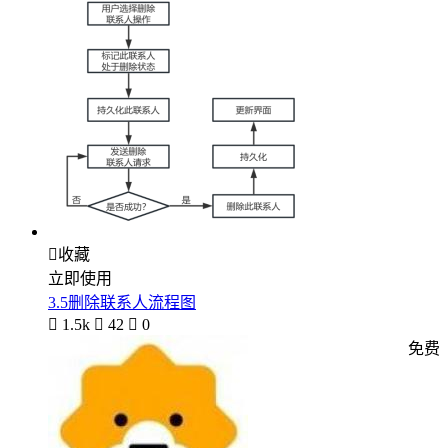

收藏
立即使用
3.5删除联系人流程图

1.5k

42

0
免费