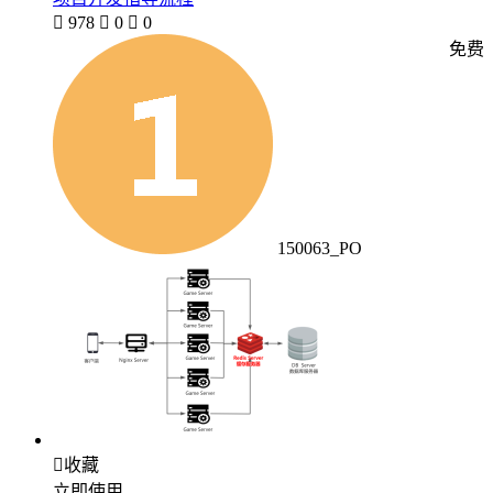

978

0

0
免费
150063_PO

收藏
立即使用