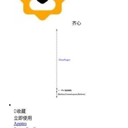
齐心

收藏
立即使用
Apptro