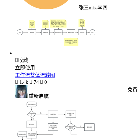
张三miss李四

收藏
立即使用
工作流整体流转图

1.4k

74

0
免费
重新启航