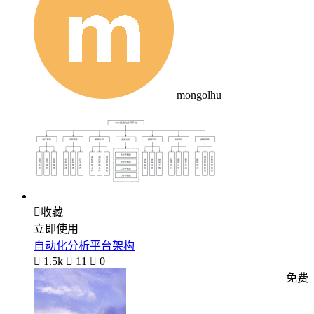
mongolhu

收藏
立即使用
自动化分析平台架构

1.5k

11

0
免费