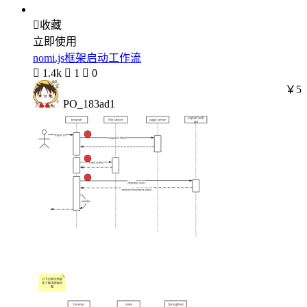

收藏
立即使用
nomi.js框架启动工作流

1.4k

1

0
￥5
PO_183ad1