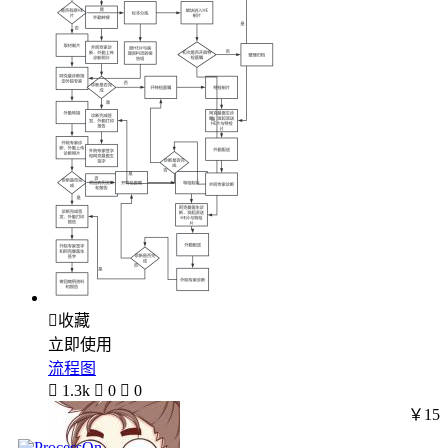

收藏
立即使用
流程图

1.3k

0

0
￥15