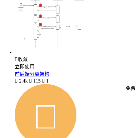

收藏
立即使用
前后端分离架构

2.4k

115

1
免费