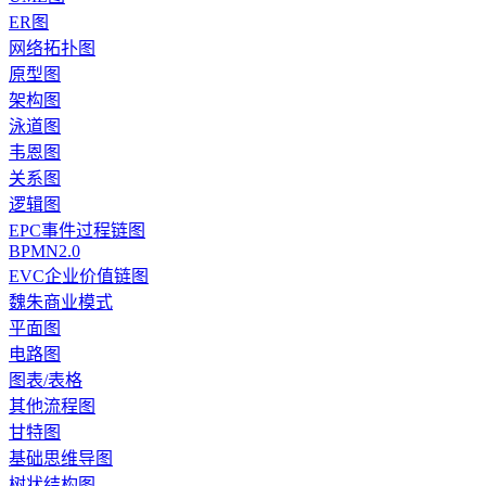
ER图
网络拓扑图
原型图
架构图
泳道图
韦恩图
关系图
逻辑图
EPC事件过程链图
BPMN2.0
EVC企业价值链图
魏朱商业模式
平面图
电路图
图表/表格
其他流程图
甘特图
基础思维导图
树状结构图