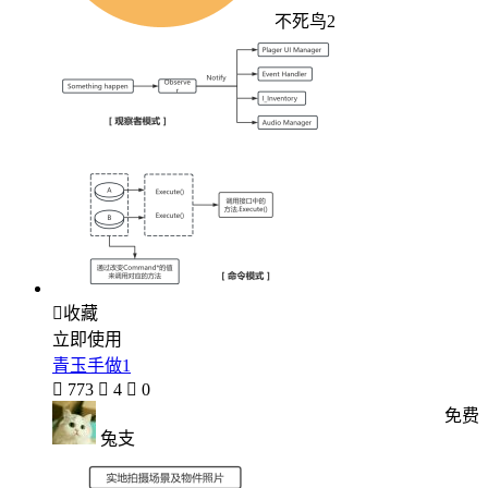
不死鸟2

收藏
立即使用
青玉手做1

773

4

0
免费
兔支