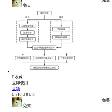
免费
兔支

收藏
立即使用
立项

810

0

0
免费
兔支