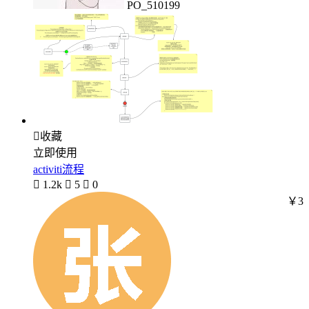
PO_510199

收藏
立即使用
activiti流程

1.2k

5

0
￥3