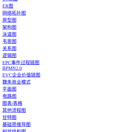
ER图
网络拓扑图
原型图
架构图
泳道图
韦恩图
关系图
逻辑图
EPC事件过程链图
BPMN2.0
EVC企业价值链图
魏朱商业模式
平面图
电路图
图表/表格
其他流程图
甘特图
基础思维导图
树状结构图