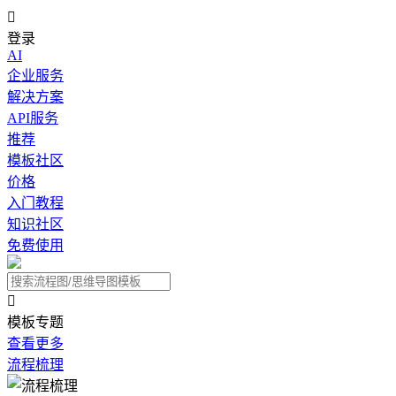

登录
AI
企业服务
解决方案
API服务
推荐
模板社区
价格
入门教程
知识社区
免费使用

模板专题
查看更多
流程梳理