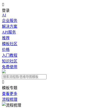

登录
AI
企业服务
解决方案
API服务
推荐
模板社区
价格
入门教程
知识社区
免费使用

模板专题
查看更多
流程梳理