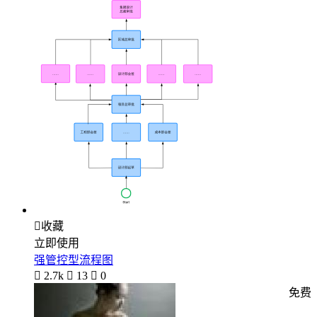

收藏
立即使用
强管控型流程图

2.7k

13

0
免费