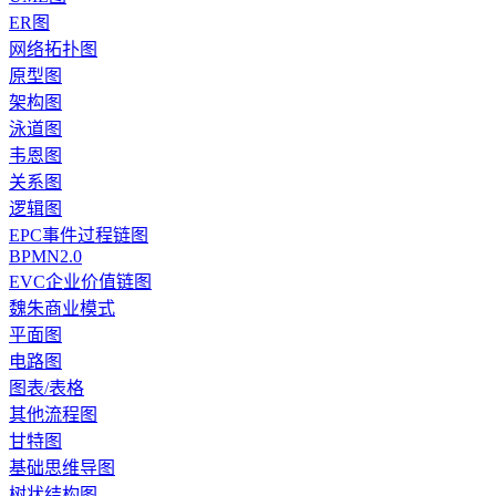
ER图
网络拓扑图
原型图
架构图
泳道图
韦恩图
关系图
逻辑图
EPC事件过程链图
BPMN2.0
EVC企业价值链图
魏朱商业模式
平面图
电路图
图表/表格
其他流程图
甘特图
基础思维导图
树状结构图