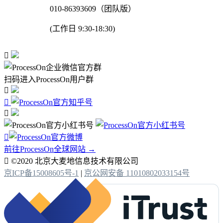
010-86393609（团队版）
(工作日 9:30-18:30)

扫码进入ProcessOn用户群




前往ProcessOn全球网站 →

©2020 北京大麦地信息技术有限公司
京ICP备15008605号-1
|
京公网安备 11010802033154号