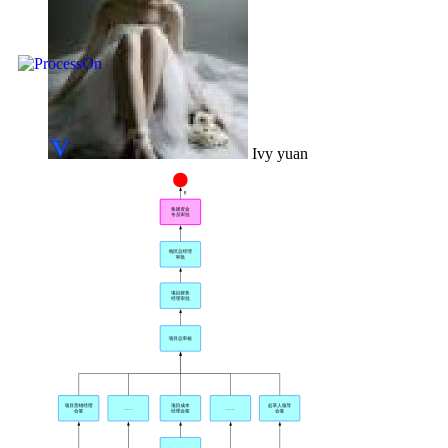
Ivy yuan