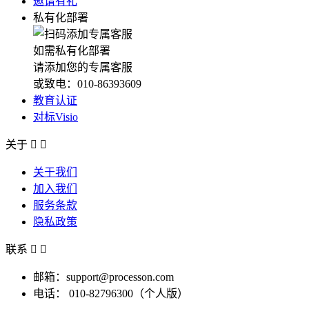
邀请有礼
私有化部署
如需私有化部署
请添加您的专属客服
或致电：010-86393609
教育认证
对标Visio
关于


关于我们
加入我们
服务条款
隐私政策
联系


邮箱：support@processon.com
电话：
010-82796300（个人版）