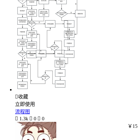

收藏
立即使用
流程图

1.3k

0

0
￥15