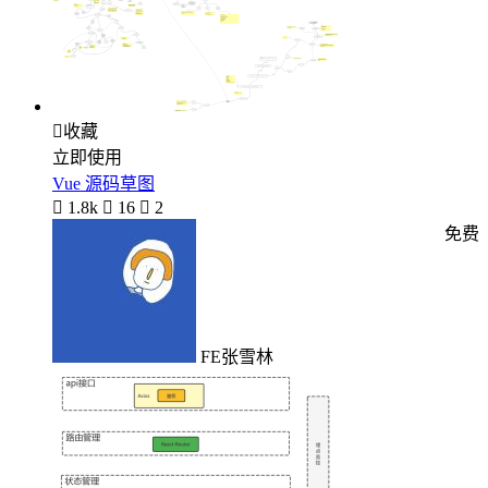

收藏
立即使用
Vue 源码草图

1.8k

16

2
免费
FE张雪林