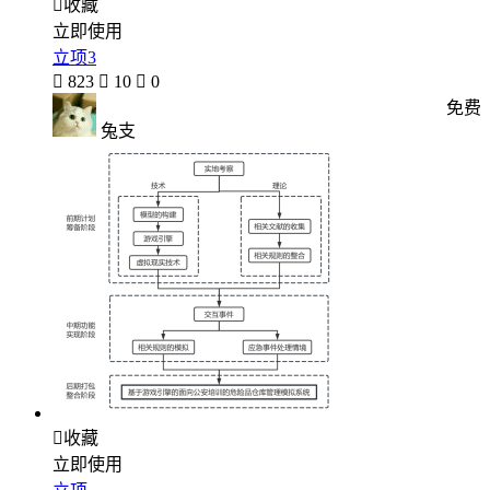

收藏
立即使用
立项3

823

10

0
免费
兔支

收藏
立即使用