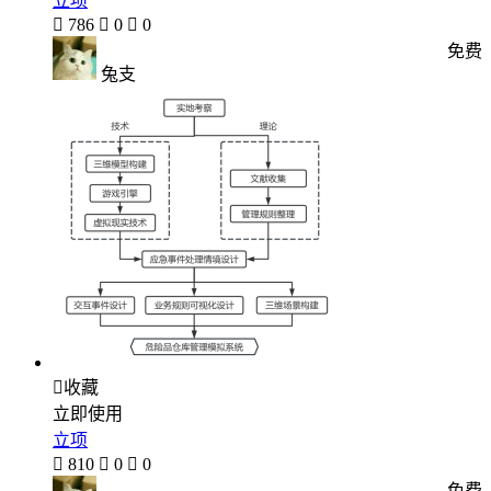
立项

786

0

0
免费
兔支

收藏
立即使用
立项

810

0

0
免费