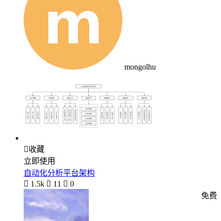
mongolhu

收藏
立即使用
自动化分析平台架构

1.5k

11

0
免费