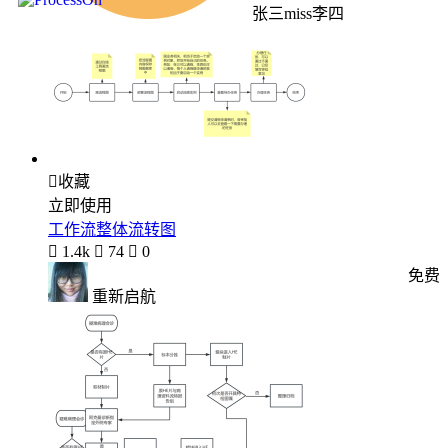
张三miss李四

收藏
立即使用
工作流整体流转图

1.4k

74

0
免费
重新启航