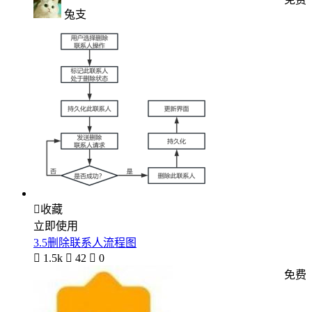
兔支

收藏
立即使用
3.5删除联系人流程图

1.5k

42

0
免费