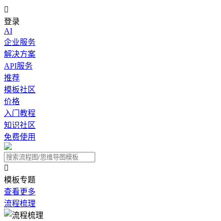

登录
AI
企业服务
解决方案
API服务
推荐
模板社区
价格
入门教程
知识社区
免费使用

模板专题
查看更多
流程梳理