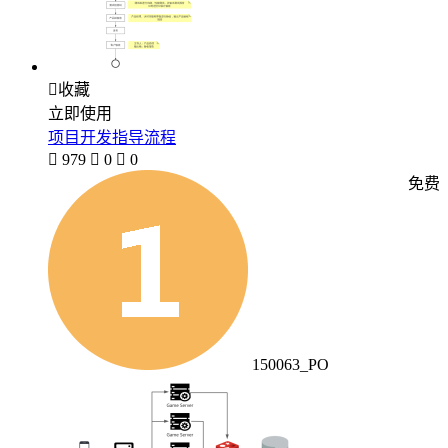

收藏
立即使用
项目开发指导流程

979

0

0
免费
150063_PO