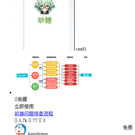
cm01

收藏
立即使用
前端问题排查流程

1.7k

77

3
免费
jiangliqing