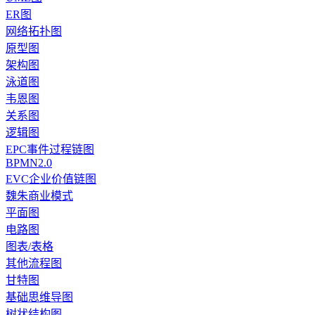
ER图
网络拓扑图
原型图
架构图
泳道图
韦恩图
关系图
逻辑图
EPC事件过程链图
BPMN2.0
EVC企业价值链图
魏朱商业模式
平面图
电路图
图表/表格
其他流程图
甘特图
基础思维导图
树状结构图