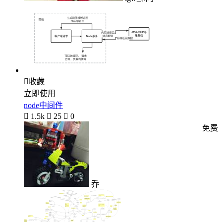

收藏
立即使用
node中间件

1.5k

25

0
免费
乔