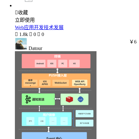

收藏
立即使用
Web应用开发技术发展

1.8k

0

0
￥6
Datour