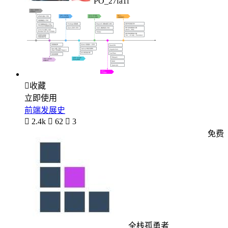
PO_27fa1f

收藏
立即使用
前端发展史

2.4k

62

3
免费
全栈孤勇者