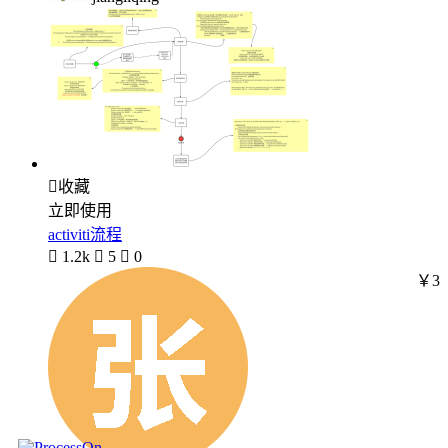

收藏
立即使用
activiti流程

1.2k

5

0
￥3