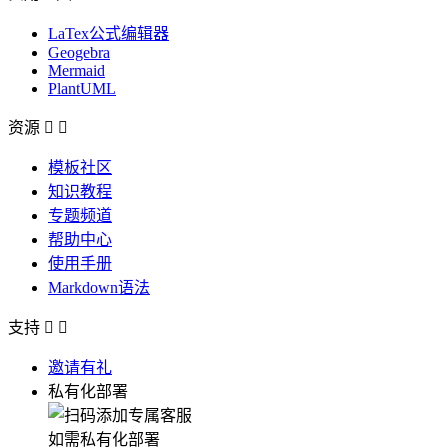
LaTex公式编辑器
Geogebra
Mermaid
PlantUML
资源


模板社区
知识教程
专题频道
帮助中心
使用手册
Markdown语法
支持


邀请有礼
私有化部署
如需私有化部署