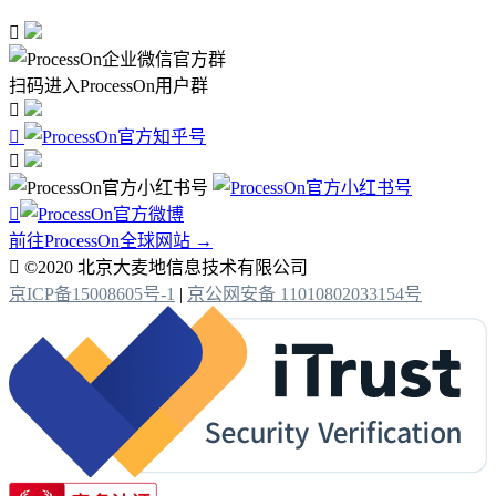

扫码进入ProcessOn用户群




前往ProcessOn全球网站 →

©2020 北京大麦地信息技术有限公司
京ICP备15008605号-1
|
京公网安备 11010802033154号