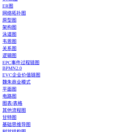
ER图
网络拓扑图
原型图
架构图
泳道图
韦恩图
关系图
逻辑图
EPC事件过程链图
BPMN2.0
EVC企业价值链图
魏朱商业模式
平面图
电路图
图表/表格
其他流程图
甘特图
基础思维导图
树状结构图