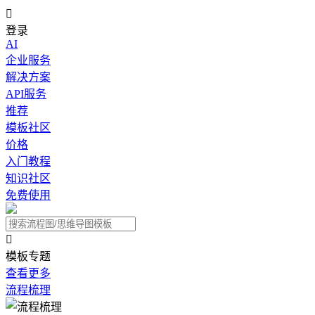

登录
AI
企业服务
解决方案
API服务
推荐
模板社区
价格
入门教程
知识社区
免费使用

模板专题
查看更多
流程梳理