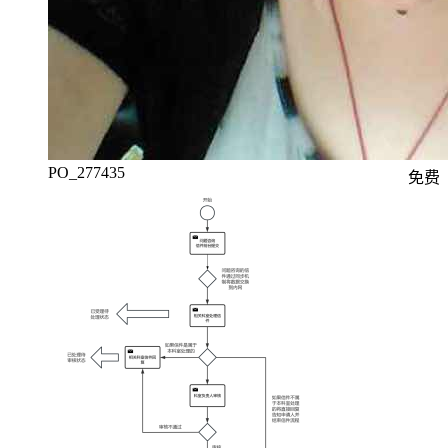
PO_277435
免费