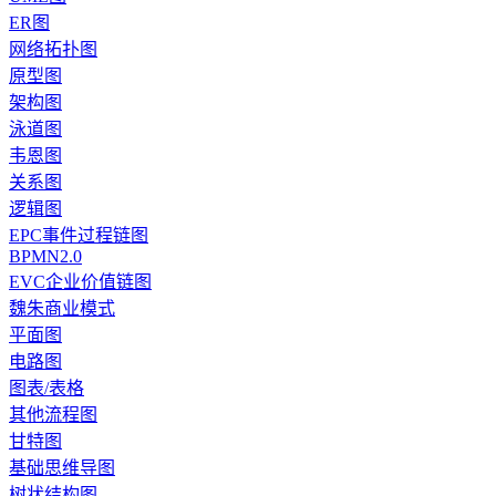
ER图
网络拓扑图
原型图
架构图
泳道图
韦恩图
关系图
逻辑图
EPC事件过程链图
BPMN2.0
EVC企业价值链图
魏朱商业模式
平面图
电路图
图表/表格
其他流程图
甘特图
基础思维导图
树状结构图