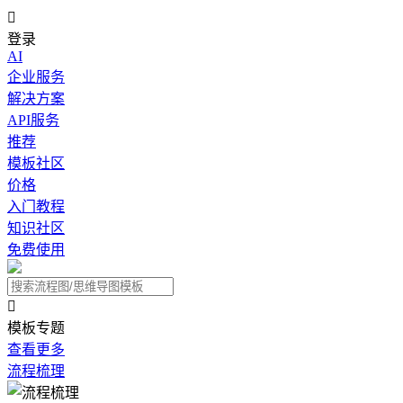

登录
AI
企业服务
解决方案
API服务
推荐
模板社区
价格
入门教程
知识社区
免费使用

模板专题
查看更多
流程梳理