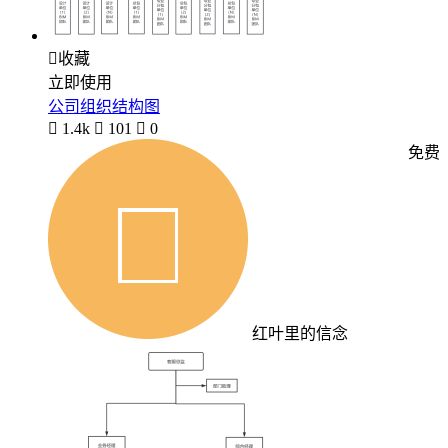

收藏
立即使用
公司组织结构图

1.4k

101

0
免费
红叶里的信念