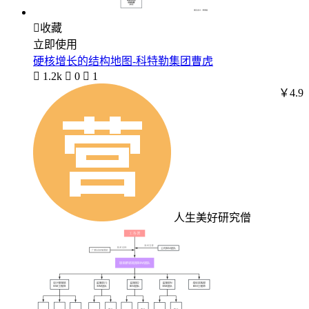

收藏
立即使用
硬核增长的结构地图-科特勒集团曹虎

1.2k

0

1
￥4.9
人生美好研究僧