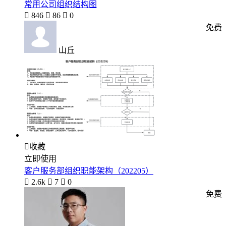
常用公司组织结构图

846

86

0
免费
山丘

收藏
立即使用
客户服务部组织职能架构（202205）

2.6k

7

0
免费