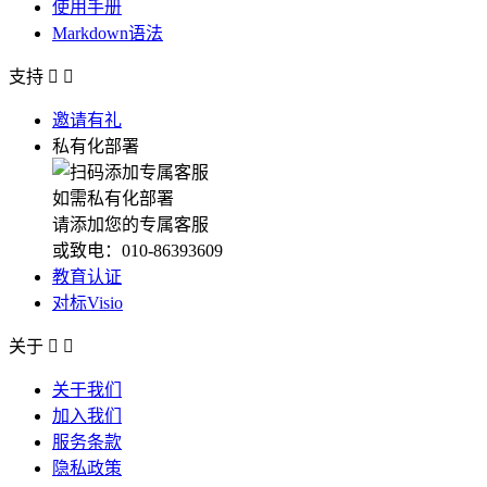
使用手册
Markdown语法
支持


邀请有礼
私有化部署
如需私有化部署
请添加您的专属客服
或致电：010-86393609
教育认证
对标Visio
关于


关于我们
加入我们
服务条款
隐私政策