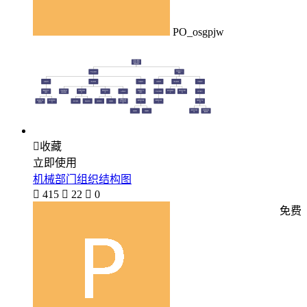
PO_osgpjw

收藏
立即使用
机械部门组织结构图

415

22

0
免费