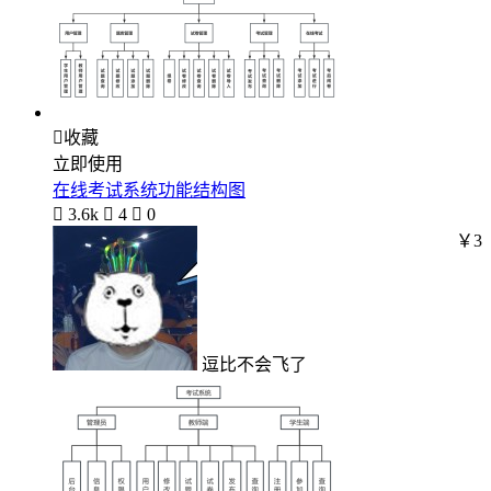

收藏
立即使用
在线考试系统功能结构图

3.6k

4

0
￥3
逗比不会飞了