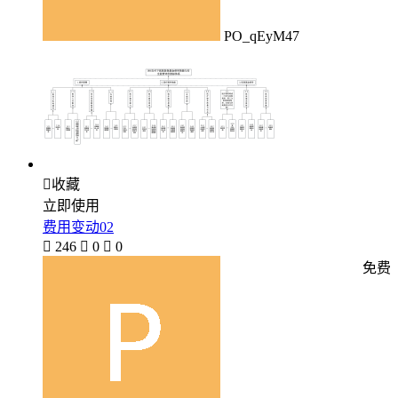
PO_qEyM47

收藏
立即使用
费用变动02

246

0

0
免费