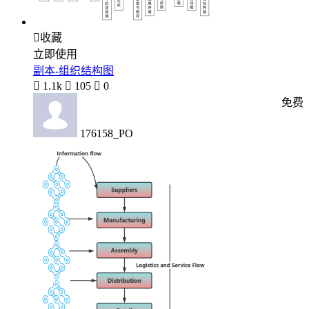

收藏
立即使用
副本-组织结构图

1.1k

105

0
免费
176158_PO