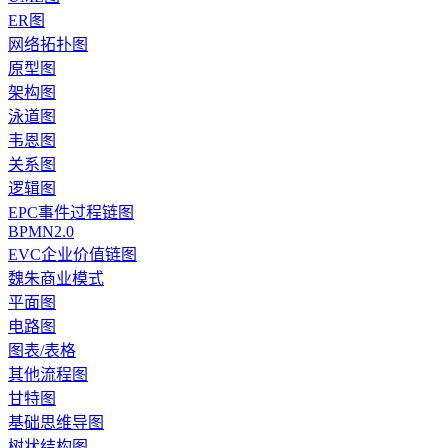
ER图
网络拓扑图
原型图
架构图
泳道图
韦恩图
关系图
逻辑图
EPC事件过程链图
BPMN2.0
EVC企业价值链图
魏朱商业模式
平面图
电路图
图表/表格
其他流程图
甘特图
基础思维导图
树状结构图