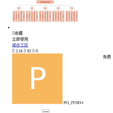

收藏
立即使用
成庄工区

2.1k

82

0
免费
PO_JY081v