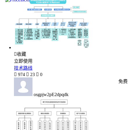

收藏
立即使用
技术路线

974

23

0
免费
osgpjw2pE2dpqdk