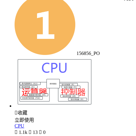
156856_PO

收藏
立即使用
CPU

1.1k

13

0