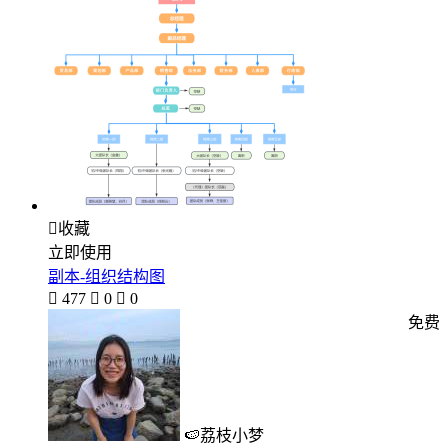

收藏
立即使用
副本-组织结构图

477

0

0
免费
🍉荔枝小梦