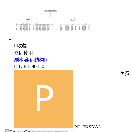

收藏
立即使用
副本-组织结构图

1.1k

49

0
免费
PO_9KSNA3