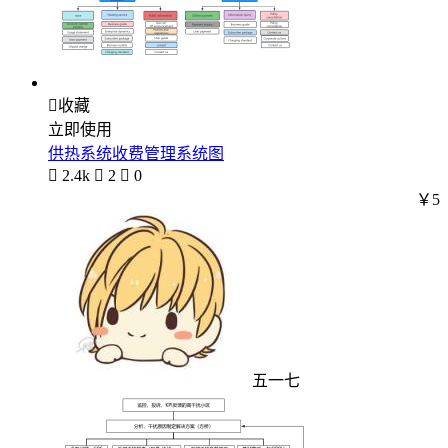

收藏
立即使用
供热系统收费管理系统图

2.4k

2

0
￥5
五一七