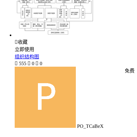

收藏
立即使用
组织结构图

555

0

0
免费
PO_TCaBeX