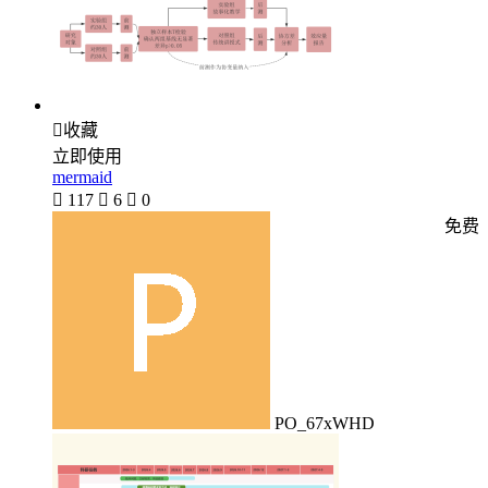

收藏
立即使用
mermaid

117

6

0
免费
PO_67xWHD