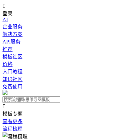

登录
AI
企业服务
解决方案
API服务
推荐
模板社区
价格
入门教程
知识社区
免费使用

模板专题
查看更多
流程梳理