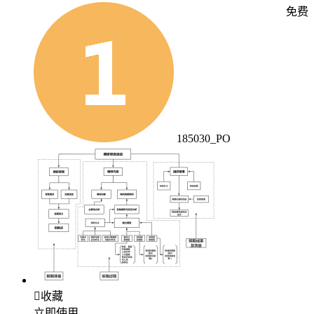
免费
185030_PO

收藏
立即使用