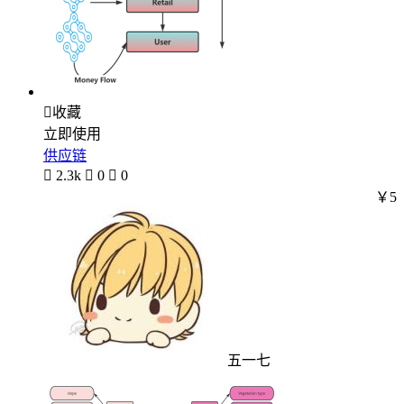

收藏
立即使用
供应链

2.3k

0

0
￥5
五一七