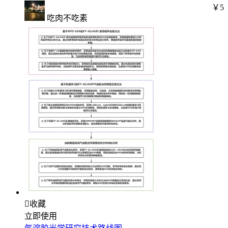
￥5
吃肉不吃素

收藏
立即使用