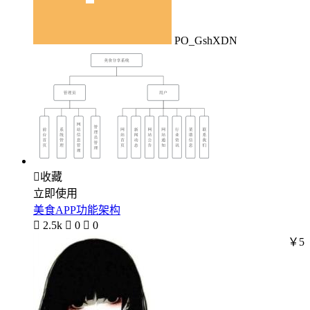
PO_GshXDN

收藏
立即使用
美食APP功能架构

2.5k

0

0
￥5