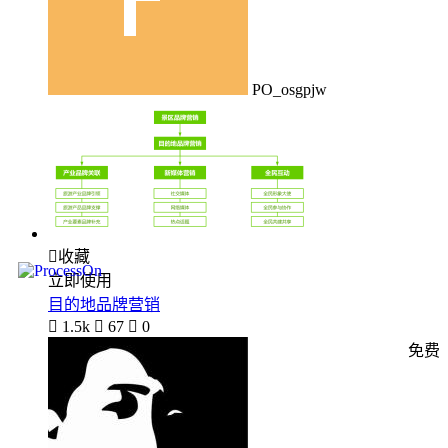
PO_osgpjw

收藏
立即使用
目的地品牌营销

1.5k

67

0
免费