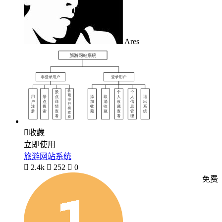
Ares

收藏
立即使用
旅游网站系统

2.4k

252

0
免费