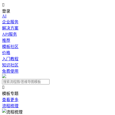

登录
AI
企业服务
解决方案
API服务
推荐
模板社区
价格
入门教程
知识社区
免费使用

模板专题
查看更多
流程梳理