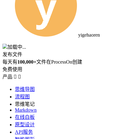
yigehaoren
加载中...
发布文件
每天有
100,000+
文件在ProcessOn创建
免费使用
产品


思维导图
流程图
思维笔记
Markdown
在线白板
原型设计
API服务