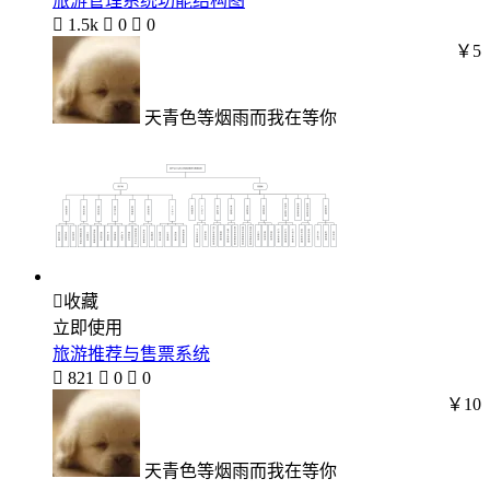
旅游管理系统功能结构图

1.5k

0

0
￥5
天青色等烟雨而我在等你

收藏
立即使用
旅游推荐与售票系统

821

0

0
￥10
天青色等烟雨而我在等你