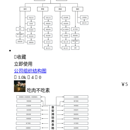

收藏
立即使用
公司组织结构图

1.0k

4

0
￥5
吃肉不吃素