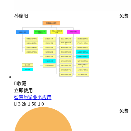
孙瑞阳
免费

收藏
立即使用
智慧旅游业务应用

3.2k

50

0
免费