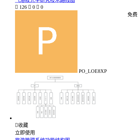
气溶胶光学研究技术路线图

126

0

0
免费
PO_LOE8XP

收藏
立即使用