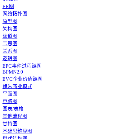
ER图
网络拓扑图
原型图
架构图
泳道图
韦恩图
关系图
逻辑图
EPC事件过程链图
BPMN2.0
EVC企业价值链图
魏朱商业模式
平面图
电路图
图表/表格
其他流程图
甘特图
基础思维导图
树状结构图