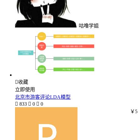
咕噜学姐

收藏
立即使用
北京市游客评论LDA模型

833

0

0
￥5