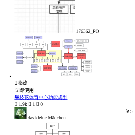
176362_PO

收藏
立即使用
攀枝花体育中心功能规划

1.9k

1

0
￥5
das kleine Mädchen