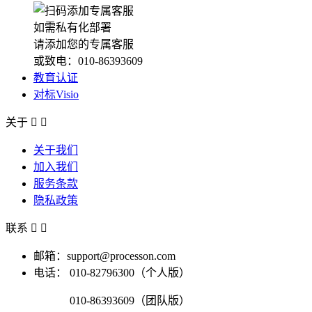
如需私有化部署
请添加您的专属客服
或致电：010-86393609
教育认证
对标Visio
关于


关于我们
加入我们
服务条款
隐私政策
联系


邮箱：support@processon.com
电话：
010-82796300（个人版）
010-86393609（团队版）