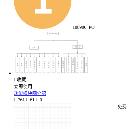
188986_PO

收藏
立即使用
功能模块图介绍

761

61

0
免费