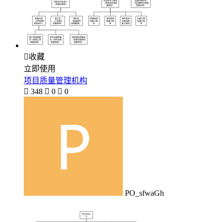

收藏
立即使用
项目质量管理机构

348

0

0
PO_sfwaGh