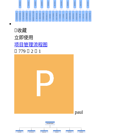

收藏
立即使用
项目管理流程图

779

2

1
paul