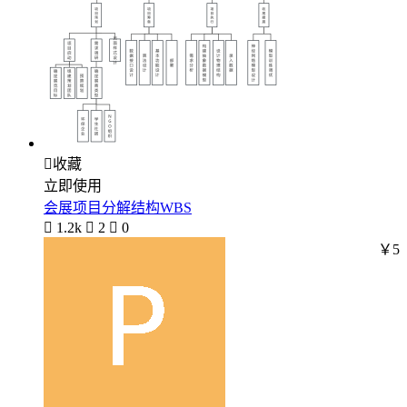

收藏
立即使用
会展项目分解结构WBS

1.2k

2

0
￥5