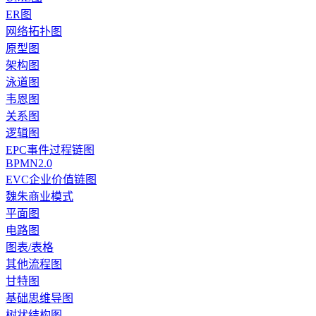
ER图
网络拓扑图
原型图
架构图
泳道图
韦恩图
关系图
逻辑图
EPC事件过程链图
BPMN2.0
EVC企业价值链图
魏朱商业模式
平面图
电路图
图表/表格
其他流程图
甘特图
基础思维导图
树状结构图