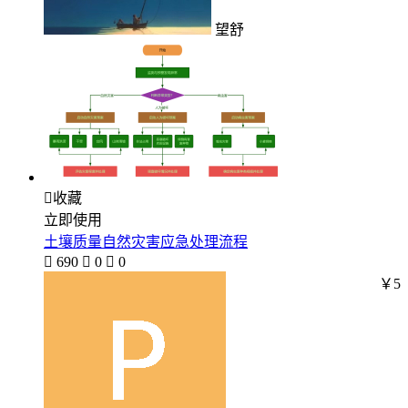
望舒

收藏
立即使用
土壤质量自然灾害应急处理流程

690

0

0
￥5