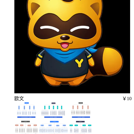
欧文
￥10