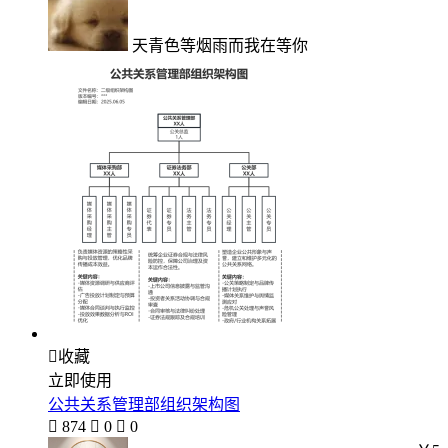
天青色等烟雨而我在等你

收藏
立即使用
公共关系管理部组织架构图

874

0

0