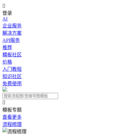

登录
AI
企业服务
解决方案
API服务
推荐
模板社区
价格
入门教程
知识社区
免费使用

模板专题
查看更多
流程梳理