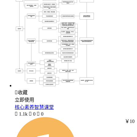

收藏
立即使用
核心素养智慧课堂

1.1k

0

0
￥10