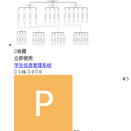

收藏
立即使用
学生信息管理系统

1.0k

0

0
￥5