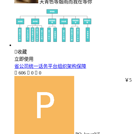
天青色等烟雨而我在等你

收藏
立即使用
省公司统一话务平台组织架构保障

606

0

0
￥5