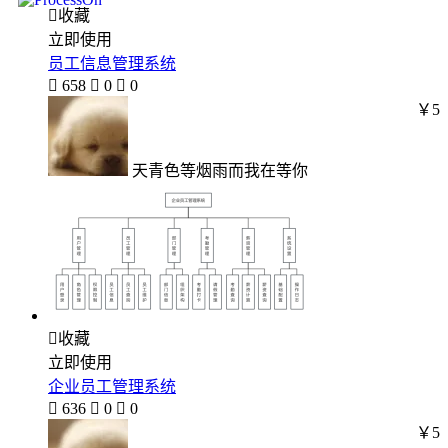

收藏
立即使用
员工信息管理系统

658

0

0
￥5
天青色等烟雨而我在等你

收藏
立即使用
企业员工管理系统

636

0

0
￥5