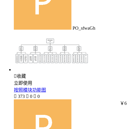
PO_sfwaGh

收藏
立即使用
按照模块功能图

373

0

0
￥6