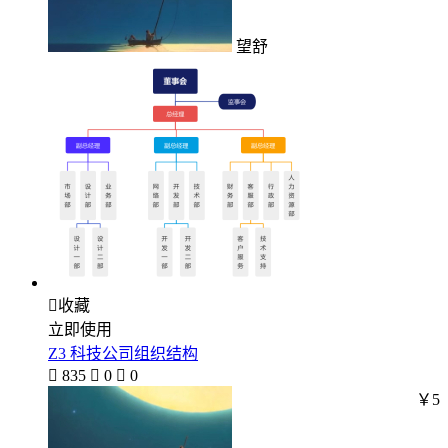
望舒

收藏
立即使用
Z3 科技公司组织结构

835

0

0
￥5