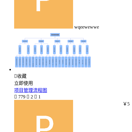
wqeewewwe

收藏
立即使用
项目管理流程图

779

2

1
￥5