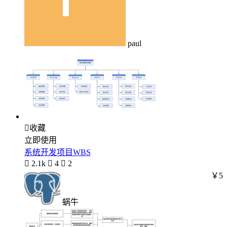
paul

收藏
立即使用
系统开发项目WBS

2.1k

4

2
￥5
蜗牛