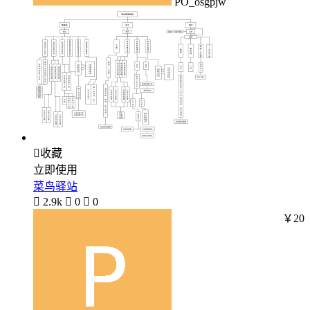
PO_osgpjw

收藏
立即使用
菜鸟驿站

2.9k

0

0
￥20