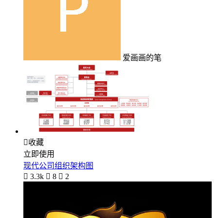
爱画画的笔

收藏
立即使用
现代公司组织架构图

3.3k

8

2