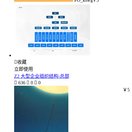
PO_kswgV5

收藏
立即使用
Z2 大型企业组织结构-总部

636

0

0
￥5