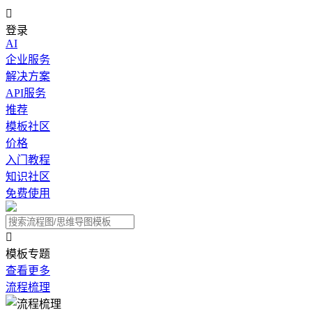

登录
AI
企业服务
解决方案
API服务
推荐
模板社区
价格
入门教程
知识社区
免费使用

模板专题
查看更多
流程梳理