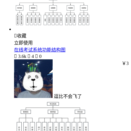

收藏
立即使用
在线考试系统功能结构图

3.6k

4

0
￥3
逗比不会飞了