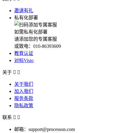
邀请有礼
私有化部署
如需私有化部署
请添加您的专属客服
或致电：010-86393609
教育认证
对标Visio
关于


关于我们
加入我们
服务条款
隐私政策
联系


邮箱：support@processon.com