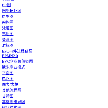
ER图
网络拓扑图
原型图
架构图
泳道图
韦恩图
关系图
逻辑图
EPC事件过程链图
BPMN2.0
EVC企业价值链图
魏朱商业模式
平面图
电路图
图表/表格
其他流程图
甘特图
基础思维导图
树状结构图