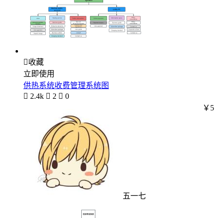

收藏
立即使用
供热系统收费管理系统图

2.4k

2

0
￥5
五一七