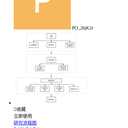
PO_2bjK2r

收藏
立即使用
研究流程图