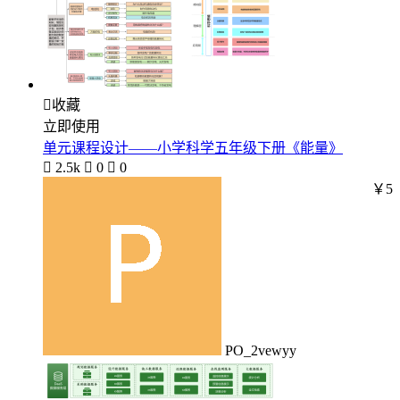

收藏
立即使用
单元课程设计——小学科学五年级下册《能量》

2.5k

0

0
￥5
PO_2vewyy