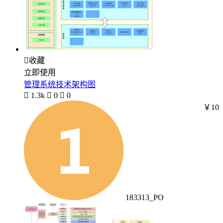

收藏
立即使用
管理系统技术架构图

1.3k

0

0
￥10
183313_PO