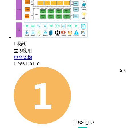

收藏
立即使用
中台架构

286

0

0
￥5
159986_PO