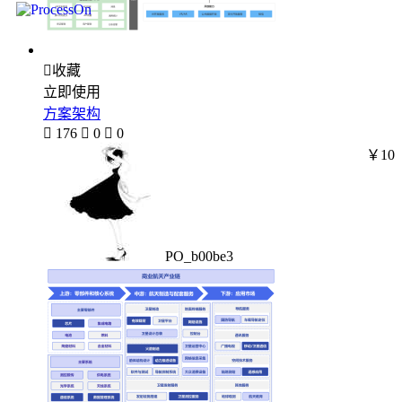

收藏
立即使用
方案架构

176

0

0
￥10
PO_b00be3