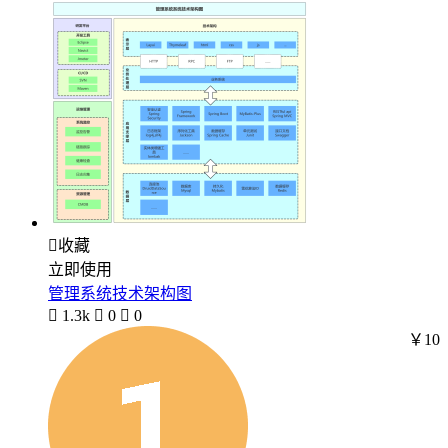

收藏
立即使用
管理系统技术架构图

1.3k

0

0
￥10