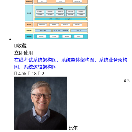

收藏
立即使用
在线考试系统架构图、系统整体架构图、系统业务架构
图、系统逻辑架构图

4.5k

18

2
￥5
比尔