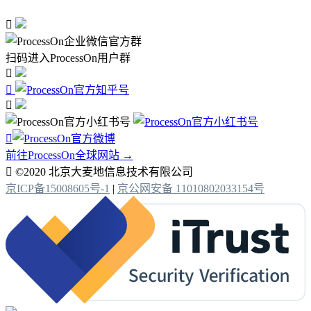

扫码进入ProcessOn用户群




前往ProcessOn全球网站 →

©2020 北京大麦地信息技术有限公司
京ICP备15008605号-1
|
京公网安备 11010802033154号