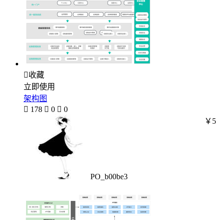

收藏
立即使用
架构图

178

0

0
￥5
PO_b00be3