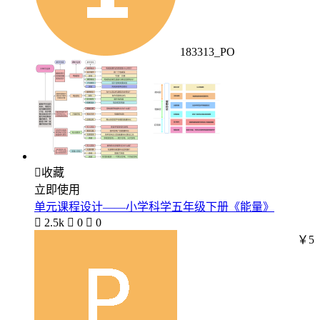
183313_PO

收藏
立即使用
单元课程设计——小学科学五年级下册《能量》

2.5k

0

0
￥5