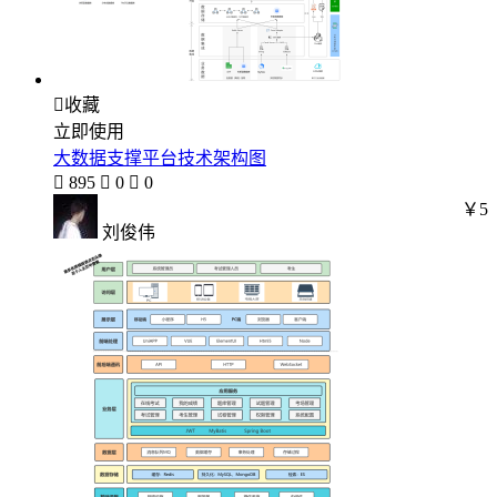

收藏
立即使用
大数据支撑平台技术架构图

895

0

0
￥5
刘俊伟