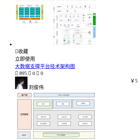

收藏
立即使用
大数据支撑平台技术架构图

895

0

0
￥5
刘俊伟