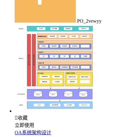
PO_2vewyy

收藏
立即使用
OA系统架构设计