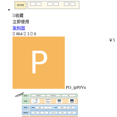

收藏
立即使用
架构图

864

3

0
￥5
PO_ipP0Vu