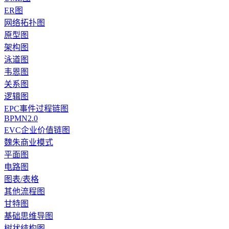
ER图
网络拓扑图
原型图
架构图
泳道图
韦恩图
关系图
逻辑图
EPC事件过程链图
BPMN2.0
EVC企业价值链图
魏朱商业模式
平面图
电路图
图表/表格
其他流程图
甘特图
基础思维导图
树状结构图