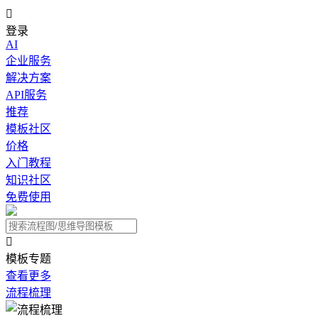

登录
AI
企业服务
解决方案
API服务
推荐
模板社区
价格
入门教程
知识社区
免费使用

模板专题
查看更多
流程梳理