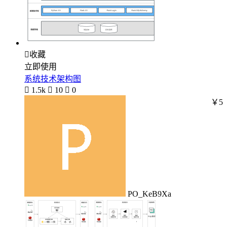

收藏
立即使用
系统技术架构图

1.5k

10

0
￥5
PO_KeB9Xa