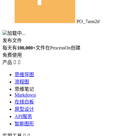
PO_7aon2d
加载中...
发布文件
每天有
100,000+
文件在ProcessOn创建
免费使用
产品


思维导图
流程图
思维笔记
Markdown
在线白板
原型设计
API服务
智能图形
实用工具

