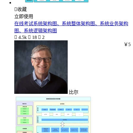

收藏
立即使用
在线考试系统架构图、系统整体架构图、系统业务架构
图、系统逻辑架构图

4.5k

18

2
￥5
比尔