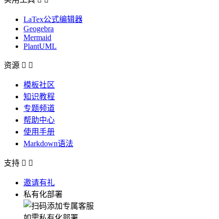
LaTex公式编辑器
Geogebra
Mermaid
PlantUML
资源


模板社区
知识教程
专题频道
帮助中心
使用手册
Markdown语法
支持


邀请有礼
私有化部署
如需私有化部署