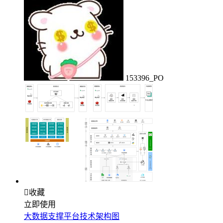
153396_PO

收藏
立即使用
大数据支撑平台技术架构图