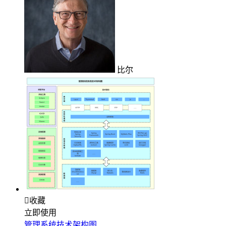
比尔

收藏
立即使用
管理系统技术架构图