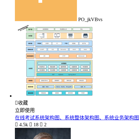
PO_jkVBvs

收藏
立即使用
在线考试系统架构图、系统整体架构图、系统业务架构图

4.5k

18

2