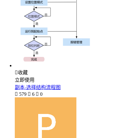

收藏
立即使用
副本-选择结构流程图

579

6

0