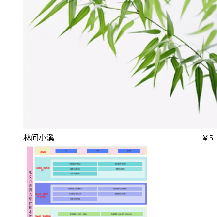
林间小溪
￥5