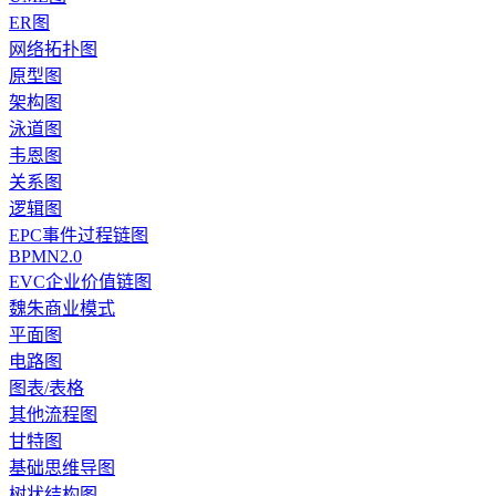
ER图
网络拓扑图
原型图
架构图
泳道图
韦恩图
关系图
逻辑图
EPC事件过程链图
BPMN2.0
EVC企业价值链图
魏朱商业模式
平面图
电路图
图表/表格
其他流程图
甘特图
基础思维导图
树状结构图