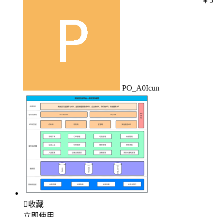
￥5
PO_A0Icun

收藏
立即使用