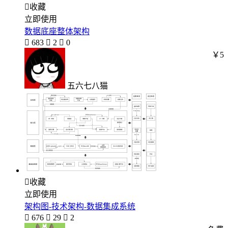

收藏
立即使用
数据底座整体架构

683

2

0
￥5
五六七八猫

收藏
立即使用
架构图-技术架构-数据集成系统

676

29

2