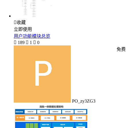

收藏
立即使用
用户功能模块总览

189

1

0
免费
PO_zy3ZG3