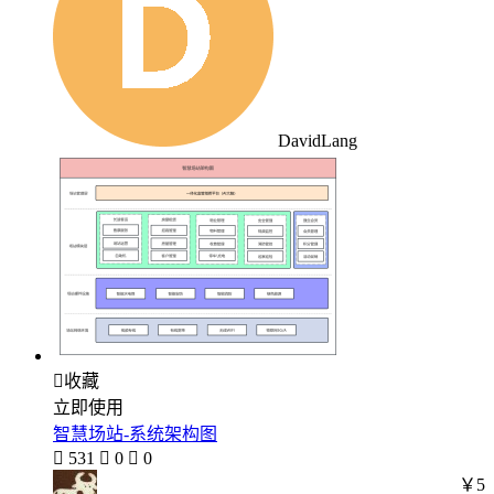
DavidLang

收藏
立即使用
智慧场站-系统架构图

531

0

0
￥5