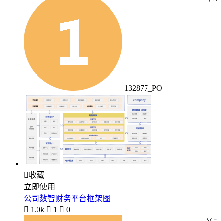
132877_PO

收藏
立即使用
公司数智财务平台框架图

1.0k

1

0