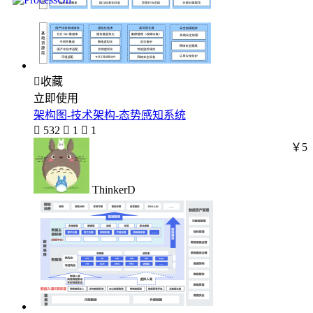

收藏
立即使用
架构图-技术架构-态势感知系统

532

1

1
￥5
ThinkerD