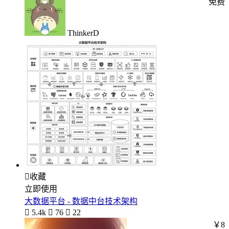
免费
ThinkerD

收藏
立即使用
大数据平台 - 数据中台技术架构

5.4k

76

22
￥8