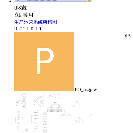

收藏
立即使用
生产运营系统架构图

212

0

0
￥5
PO_osgpjw