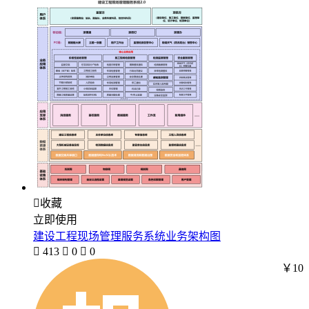

收藏
立即使用
建设工程现场管理服务系统业务架构图

413

0

0
￥10