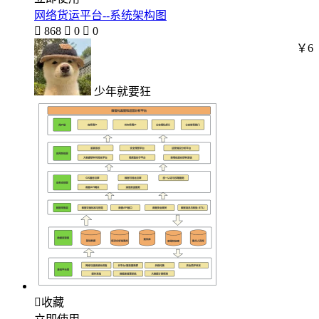
网络货运平台--系统架构图

868

0

0
￥6
少年就要狂

收藏