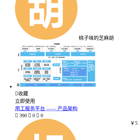
桃子味的芝麻胡

收藏
立即使用
用工服务平台 —— 产品架构

390

0

0
￥5