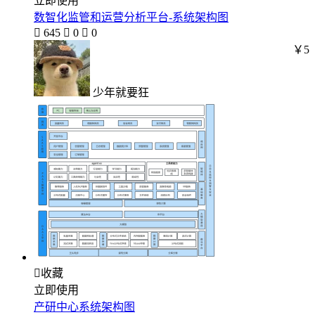
立即使用
数智化监管和运营分析平台-系统架构图

645

0

0
￥5
少年就要狂

收藏
立即使用
产研中心系统架构图