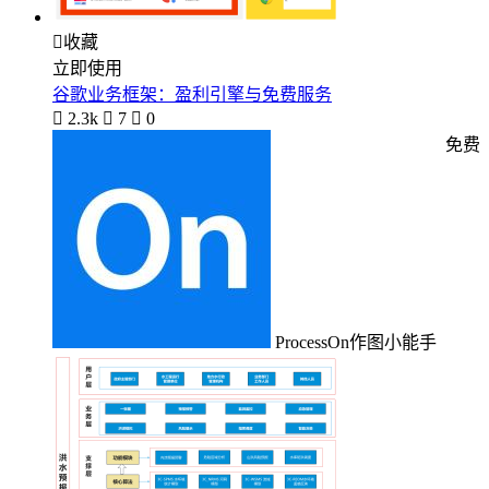

收藏
立即使用
谷歌业务框架：盈利引擎与免费服务

2.3k

7

0
免费
ProcessOn作图小能手