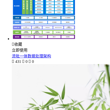

收藏
立即使用
流批一体数据处理架构

431

0

0