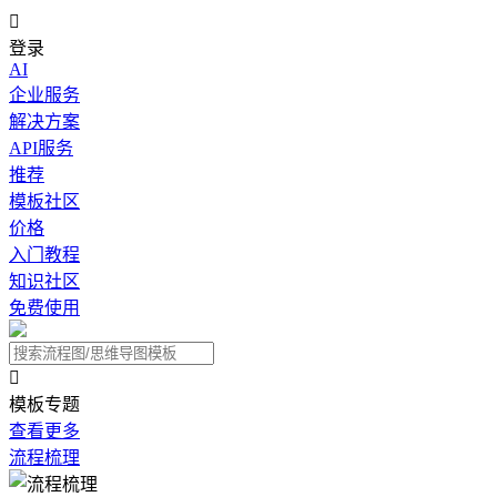

登录
AI
企业服务
解决方案
API服务
推荐
模板社区
价格
入门教程
知识社区
免费使用

模板专题
查看更多
流程梳理