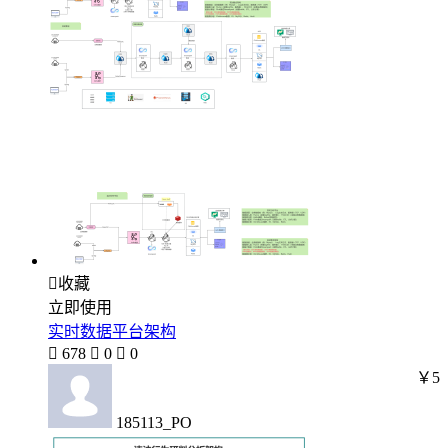

收藏
立即使用
实时数据平台架构

678

0

0
￥5
185113_PO