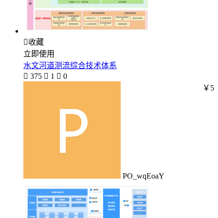

收藏
立即使用
水文河道测流综合技术体系

375

1

0
￥5
PO_wqEoaY