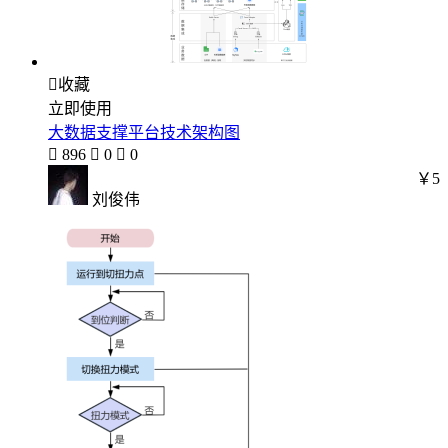

收藏
立即使用
大数据支撑平台技术架构图

896

0

0
￥5
刘俊伟