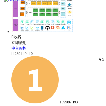

收藏
立即使用
中台架构

289

0

0
￥5
159986_PO