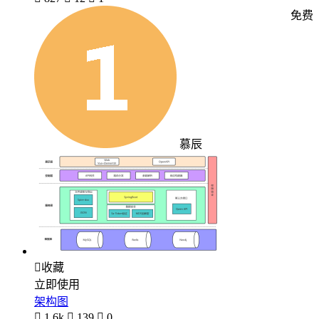
免费
慕辰

收藏
立即使用
架构图

1.6k

139

0