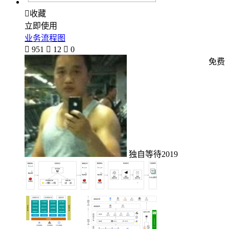

收藏
立即使用
业务流程图

951

12

0
免费
独自等待2019