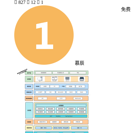

827

12

1
免费
慕辰