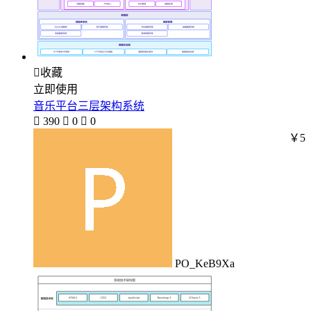

收藏
立即使用
音乐平台三层架构系统

390

0

0
￥5
PO_KeB9Xa