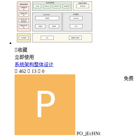

收藏
立即使用
系统架构整体设计

462

13

0
免费
PO_jEcHNt