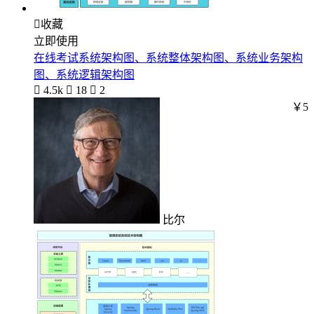

收藏
立即使用
在线考试系统架构图、系统整体架构图、系统业务架构
图、系统逻辑架构图

4.5k

18

2
￥5
比尔