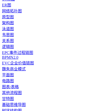
ER图
网络拓扑图
原型图
架构图
泳道图
韦恩图
关系图
逻辑图
EPC事件过程链图
BPMN2.0
EVC企业价值链图
魏朱商业模式
平面图
电路图
图表/表格
其他流程图
甘特图
基础思维导图
树状结构图