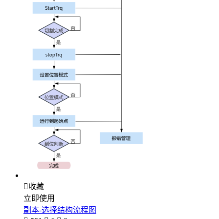

收藏
立即使用
副本-选择结构流程图