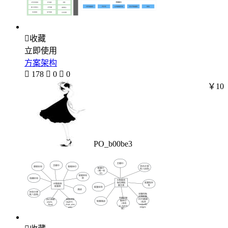

收藏
立即使用
方案架构

178

0

0
￥10
PO_b00be3