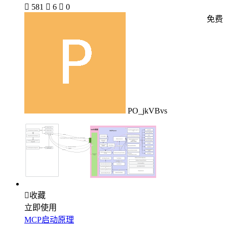

581

6

0
免费
PO_jkVBvs

收藏
立即使用
MCP启动原理