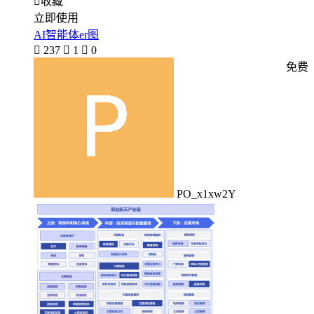

收藏
立即使用
AI智能体er图

237

1

0
免费
PO_x1xw2Y