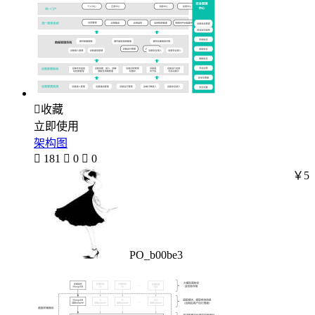

收藏
立即使用
架构图

181

0

0
￥5
PO_b00be3