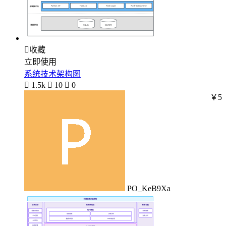

收藏
立即使用
系统技术架构图

1.5k

10

0
￥5
PO_KeB9Xa