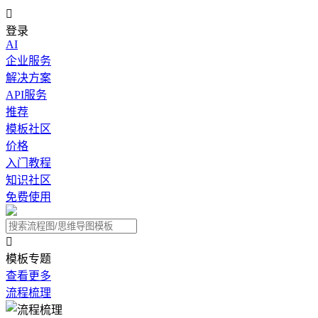

登录
AI
企业服务
解决方案
API服务
推荐
模板社区
价格
入门教程
知识社区
免费使用

模板专题
查看更多
流程梳理