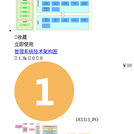

收藏
立即使用
管理系统技术架构图

1.3k

0

0
￥10
183313_PO