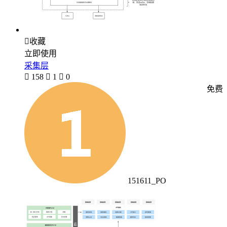

收藏
立即使用
采集层

158

1

0
免费
151611_PO