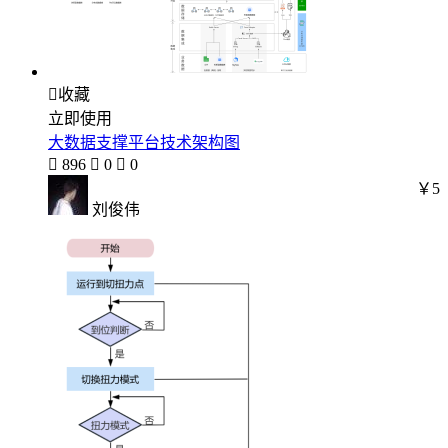

收藏
立即使用
大数据支撑平台技术架构图

896

0

0
￥5
刘俊伟