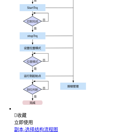

收藏
立即使用
副本-选择结构流程图