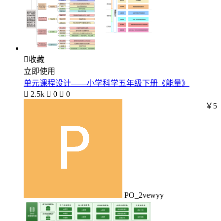

收藏
立即使用
单元课程设计——小学科学五年级下册《能量》

2.5k

0

0
￥5
PO_2vewyy