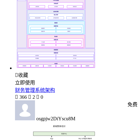

收藏
立即使用
财务管理系统架构

366

2

0
免费
osgpjw2DiYscu8M