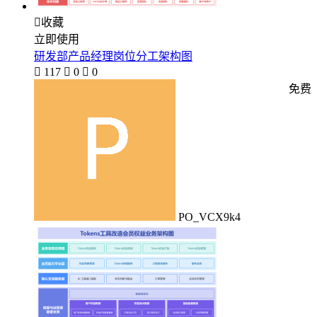

收藏
立即使用
研发部产品经理岗位分工架构图

117

0

0
免费
PO_VCX9k4