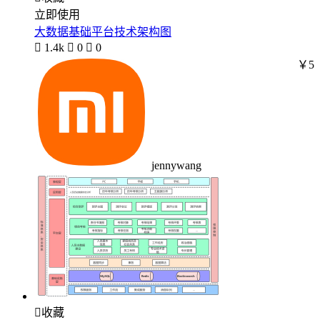
立即使用
大数据基础平台技术架构图

1.4k

0

0
￥5
jennywang

收藏