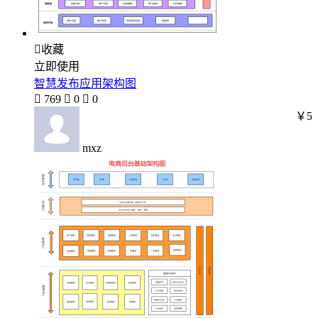

收藏
立即使用
智慧发布应用架构图

769

0

0
￥5
mxz