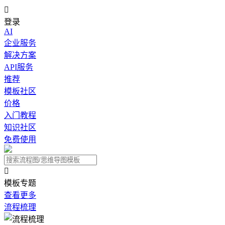

登录
AI
企业服务
解决方案
API服务
推荐
模板社区
价格
入门教程
知识社区
免费使用

模板专题
查看更多
流程梳理