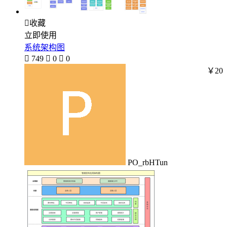

收藏
立即使用
系统架构图

749

0

0
￥20
PO_rbHTun