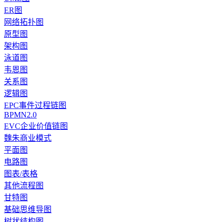
ER图
网络拓扑图
原型图
架构图
泳道图
韦恩图
关系图
逻辑图
EPC事件过程链图
BPMN2.0
EVC企业价值链图
魏朱商业模式
平面图
电路图
图表/表格
其他流程图
甘特图
基础思维导图
树状结构图