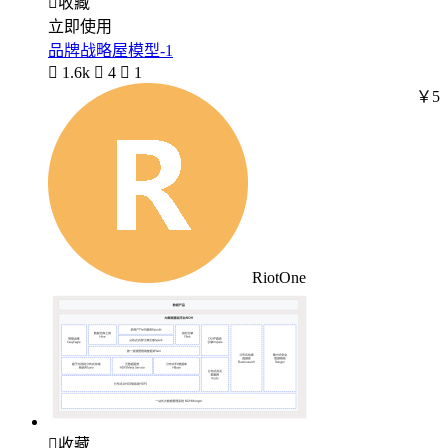

收藏
立即使用
品牌战略屋模型-1

1.6k

4

1
￥5
RiotOne

收藏