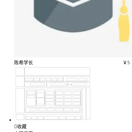
陈希学长
￥5

收藏