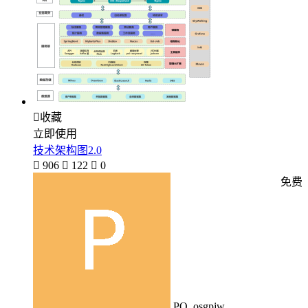

收藏
立即使用
技术架构图2.0

906

122

0
免费
PO_osgpjw