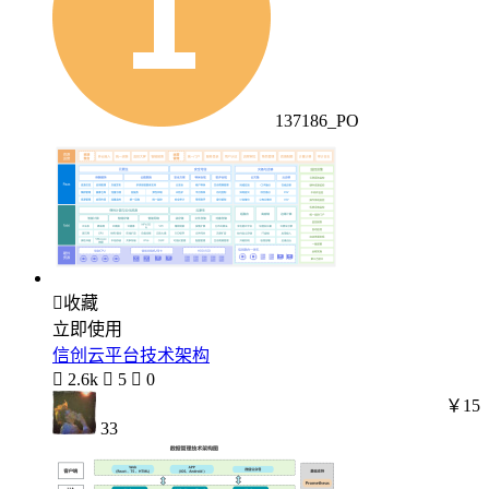
137186_PO

收藏
立即使用
信创云平台技术架构

2.6k

5

0
￥15
33