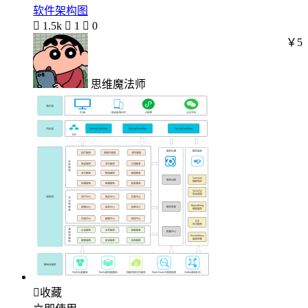
软件架构图

1.5k

1

0
￥5
思维魔法师

收藏