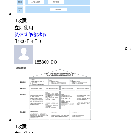

收藏
立即使用
总体功能架构图

900

3

0
￥5
185800_PO

收藏