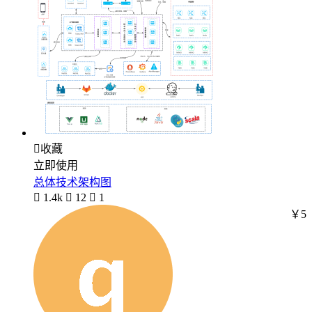

收藏
立即使用
总体技术架构图

1.4k

12

1
￥5