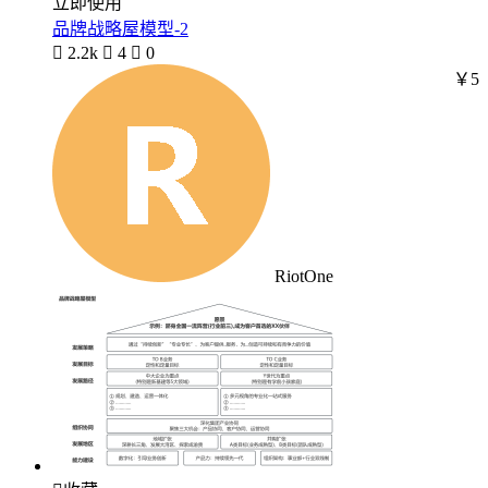
立即使用
品牌战略屋模型-2

2.2k

4

0
￥5
RiotOne