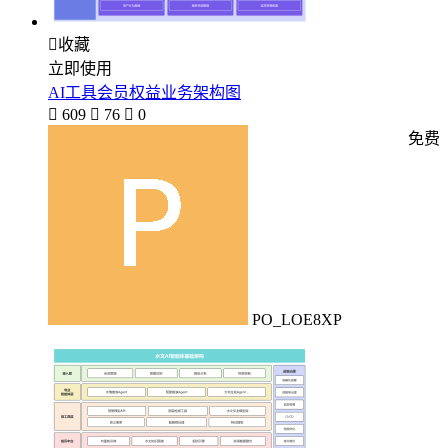

收藏
立即使用
AI工具会员权益业务架构图

609

76

0
免费
PO_LOE8XP