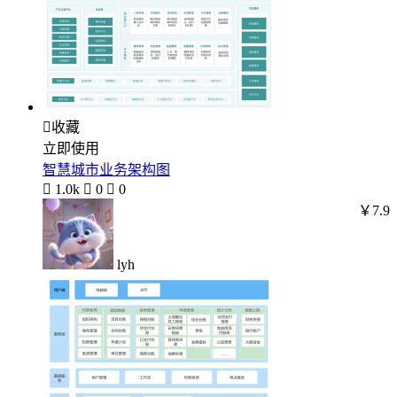

收藏
立即使用
智慧城市业务架构图

1.0k

0

0
￥7.9
lyh