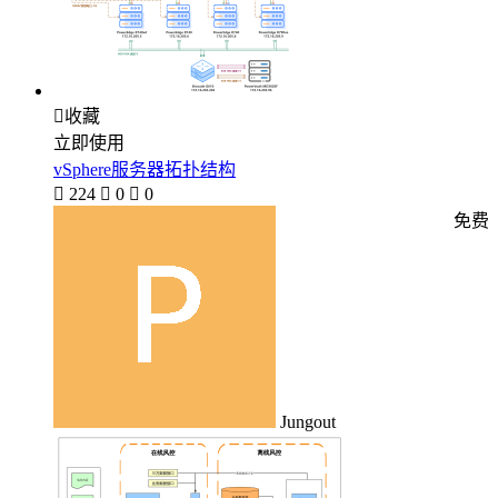

收藏
立即使用
vSphere服务器拓扑结构

224

0

0
免费
Jungout