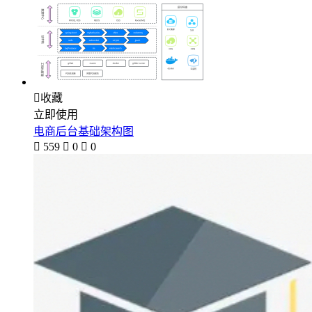

收藏
立即使用
电商后台基础架构图

559

0

0