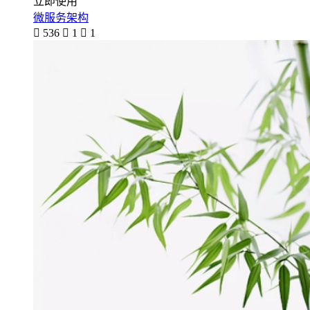
立即使用
微服务架构

536

1

1