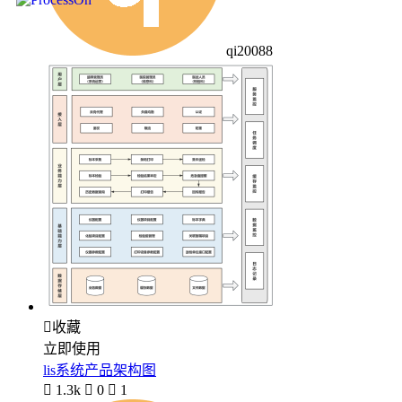
qi20088

收藏
立即使用
lis系统产品架构图

1.3k

0

1