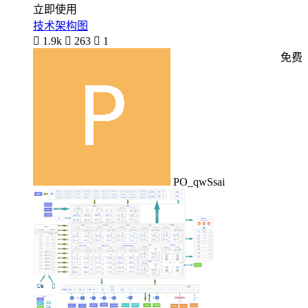
立即使用
技术架构图

1.9k

263

1
免费
PO_qwSsai