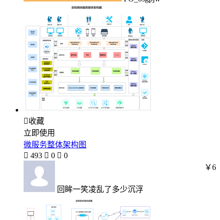

收藏
立即使用
微服务整体架构图

493

0

0
￥6
回眸一笑凌乱了多少沉浮