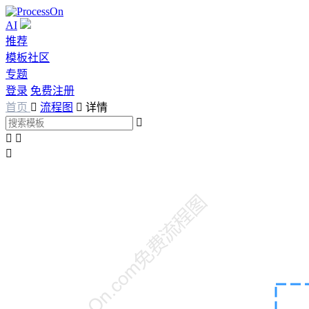
AI
推荐
模板社区
专题
登录
免费注册
首页

流程图

详情



