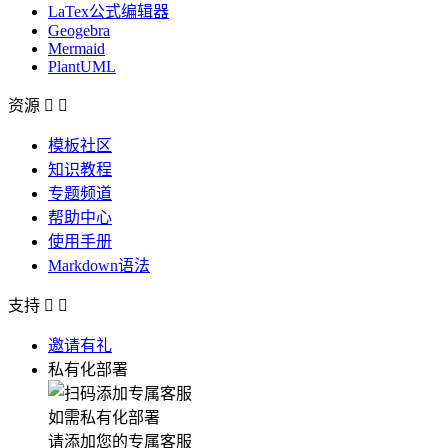
LaTex公式编辑器
Geogebra
Mermaid
PlantUML
资源


模板社区
知识教程
专题频道
帮助中心
使用手册
Markdown语法
支持


邀请有礼
私有化部署
如需私有化部署
请添加您的专属客服