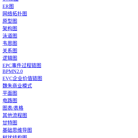
ER图
网络拓扑图
原型图
架构图
泳道图
韦恩图
关系图
逻辑图
EPC事件过程链图
BPMN2.0
EVC企业价值链图
魏朱商业模式
平面图
电路图
图表/表格
其他流程图
甘特图
基础思维导图
树状结构图