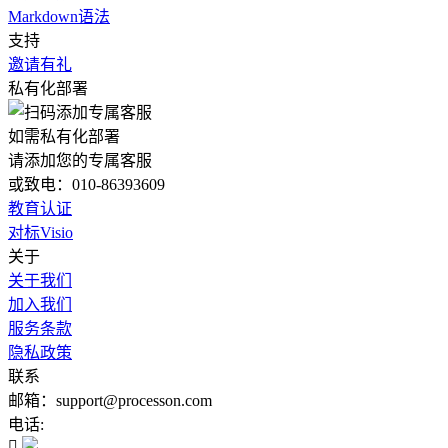
Markdown语法
支持
邀请有礼
私有化部署
如需私有化部署
请添加您的专属客服
或致电：010-86393609
教育认证
对标Visio
关于
关于我们
加入我们
服务条款
隐私政策
联系
邮箱：support@processon.com
电话:
