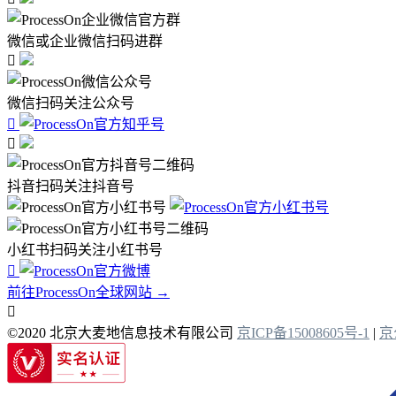
微信或企业微信扫码进群

微信扫码关注公众号


抖音扫码关注抖音号
小红书扫码关注小红书号

前往ProcessOn全球网站 →

©2020 北京大麦地信息技术有限公司
京ICP备15008605号-1
|
京