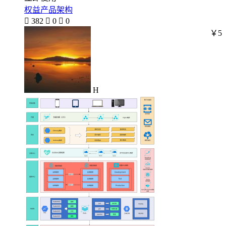
权益产品架构

382

0

0
￥5
H