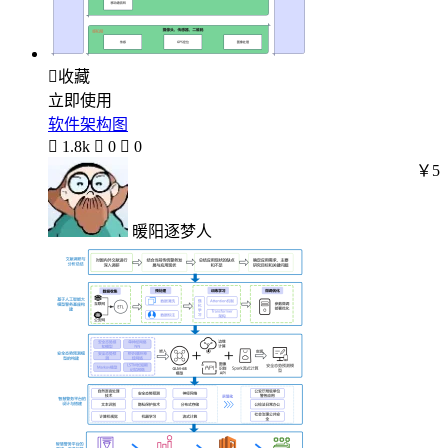

收藏
立即使用
软件架构图

1.8k

0

0
￥5
暖阳逐梦人