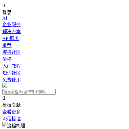

登录
AI
企业服务
解决方案
API服务
推荐
模板社区
价格
入门教程
知识社区
免费使用

模板专题
查看更多
流程梳理