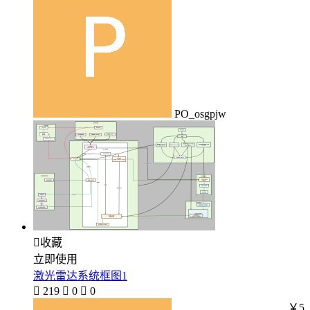
PO_osgpjw

收藏
立即使用
激光雷达系统框图1

219

0

0
￥5