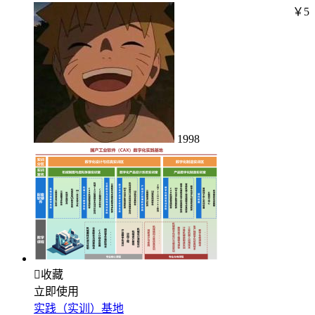
￥5
1998

收藏
立即使用
实践（实训）基地