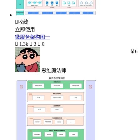

收藏
立即使用
微服务架构图一

1.3k

3

0
￥6
思维魔法师