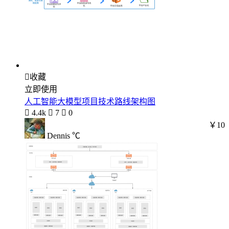

收藏
立即使用
人工智能大模型项目技术路线架构图

4.4k

7

0
￥10
Dennis ℃