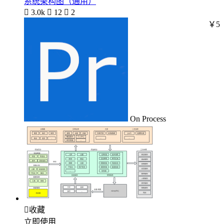
系统架构图（通用）

3.0k

12

2
￥5
On Process

收藏
立即使用