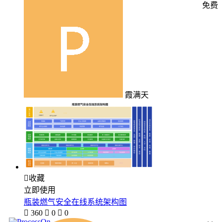
免费
霞满天

收藏
立即使用
瓶装燃气安全在线系统架构图

360

0

0