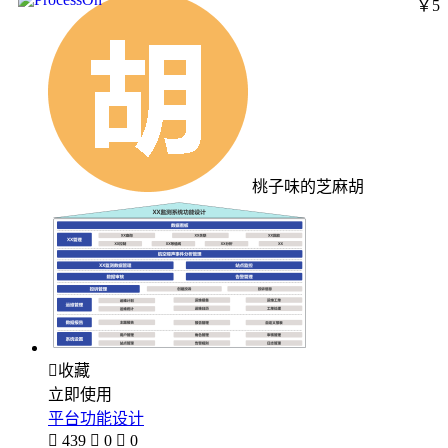
￥5
桃子味的芝麻胡

收藏
立即使用
平台功能设计

439

0

0