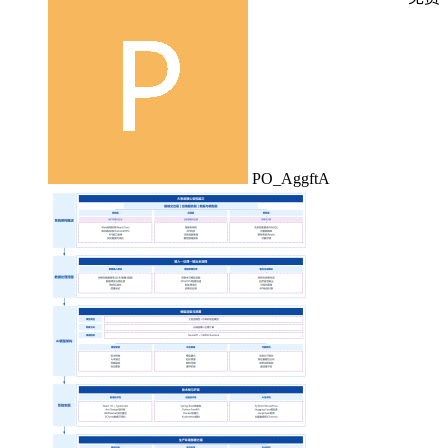
PO_AggftA