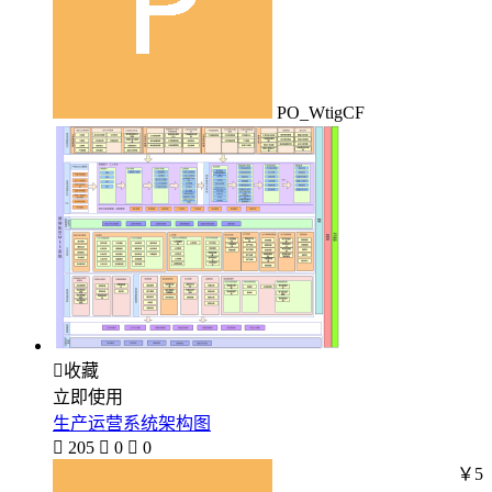
PO_WtigCF

收藏
立即使用
生产运营系统架构图

205

0

0
￥5