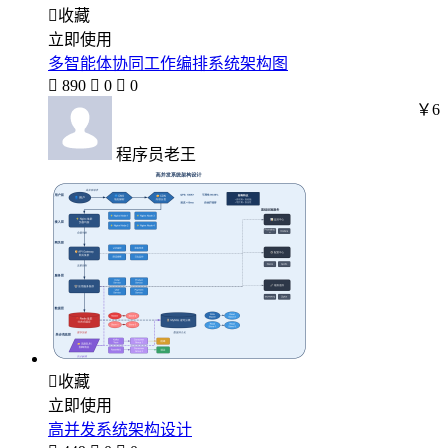

收藏
立即使用
多智能体协同工作编排系统架构图

890

0

0
￥6
程序员老王

收藏
立即使用
高并发系统架构设计