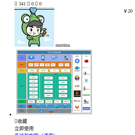

341

0

0
￥20
stamina

收藏
立即使用