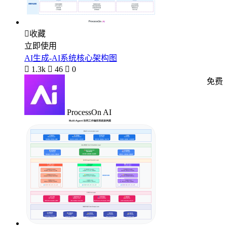

收藏
立即使用
AI生成-AI系统核心架构图

1.3k

46

0
免费
ProcessOn AI