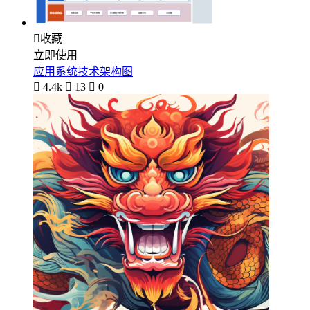

收藏
立即使用
应用系统技术架构图

4.4k

13

0