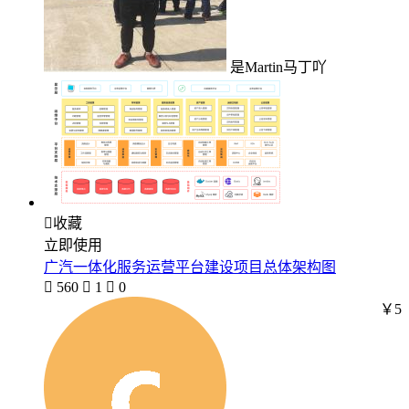
是Martin马丁吖

收藏
立即使用
广汽一体化服务运营平台建设项目总体架构图

560

1

0
￥5