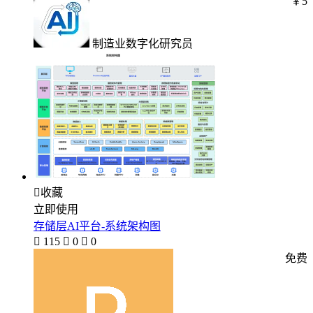
￥5
制造业数字化研究员

收藏
立即使用
存储层AI平台-系统架构图

115

0

0
免费