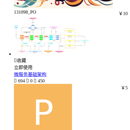
131098_PO
￥10

收藏
立即使用
微服务基础架构

694

0

450
￥5