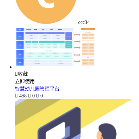
ccc34

收藏
立即使用
智慧幼儿园管理平台

458

0

0