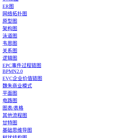
ER图
网络拓扑图
原型图
架构图
泳道图
韦恩图
关系图
逻辑图
EPC事件过程链图
BPMN2.0
EVC企业价值链图
魏朱商业模式
平面图
电路图
图表/表格
其他流程图
甘特图
基础思维导图
树状结构图