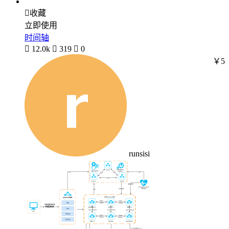

收藏
立即使用
时间轴

12.0k

319

0
￥5
runsisi