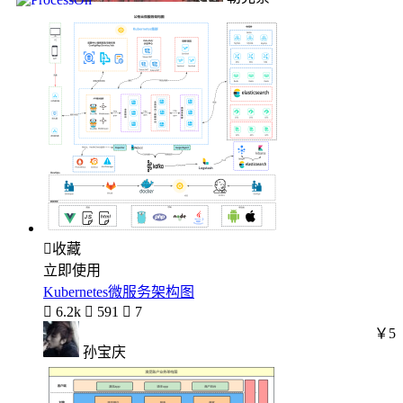

收藏
立即使用
Kubernetes微服务架构图

6.2k

591

7
￥5
孙宝庆