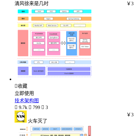
清风徐来是几时
￥3

收藏
立即使用
技术架构图

9.7k

799

3
￥3
火车灭了