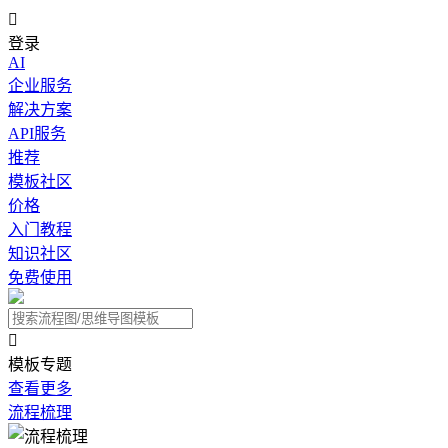

登录
AI
企业服务
解决方案
API服务
推荐
模板社区
价格
入门教程
知识社区
免费使用

模板专题
查看更多
流程梳理