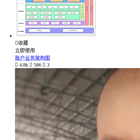

收藏
立即使用
账户业务架构图

4.8k

586

3