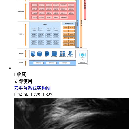

收藏
立即使用
云平台系统架构图

54.5k

729

327