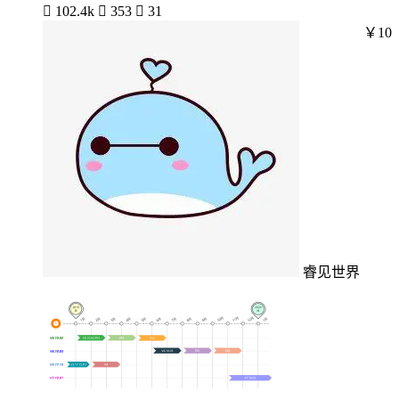

102.4k

353

31
￥10
睿见世界