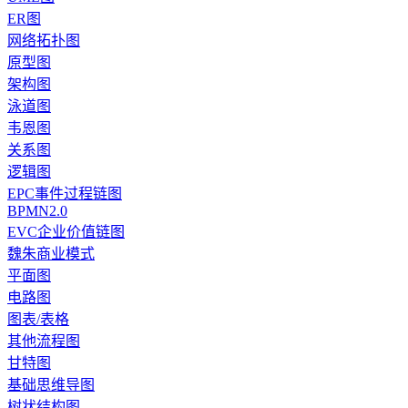
ER图
网络拓扑图
原型图
架构图
泳道图
韦恩图
关系图
逻辑图
EPC事件过程链图
BPMN2.0
EVC企业价值链图
魏朱商业模式
平面图
电路图
图表/表格
其他流程图
甘特图
基础思维导图
树状结构图