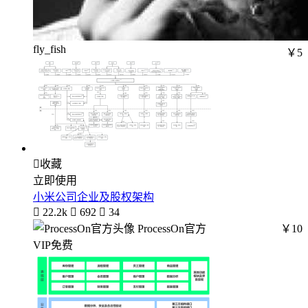
fly_fish
￥5

收藏
立即使用
小米公司企业及股权架构

22.2k

692

34
ProcessOn官方
￥10
VIP免费