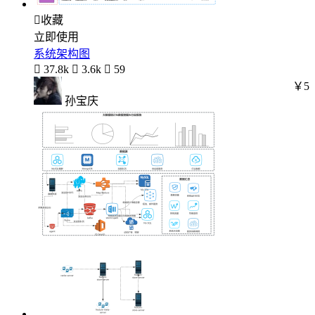

收藏
立即使用
系统架构图

37.8k

3.6k

59
￥5
孙宝庆