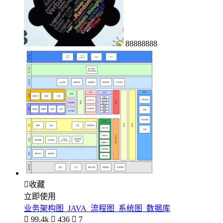
88888888

收藏
立即使用
业务架构图_JAVA_流程图_系统图_数据库

99.4k

436

7