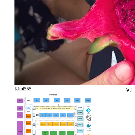
Kimi555
￥3