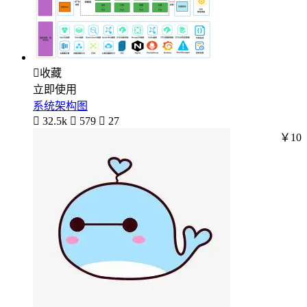

收藏
立即使用
系统架构图

32.5k

579

27
￥10