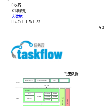

收藏
立即使用
大数据

4.2k

1.7k

32
￥3
飞流数据