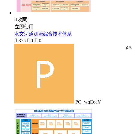

收藏
立即使用
水文河道测流综合技术体系

375

1

0
￥5
PO_wqEoaY