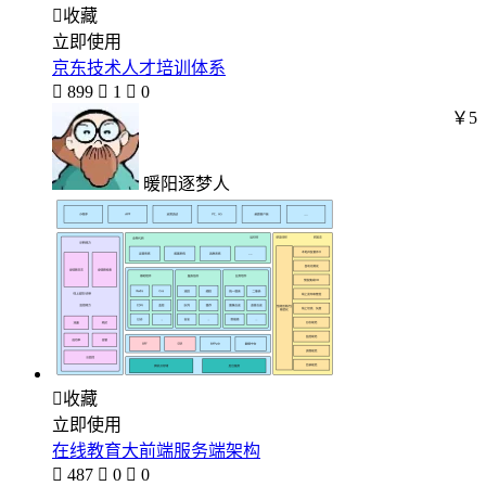

收藏
立即使用
京东技术人才培训体系

899

1

0
￥5
暖阳逐梦人

收藏
立即使用
在线教育大前端服务端架构

487

0

0