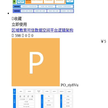

收藏
立即使用
区域教育可信数据空间平台逻辑架构

598

0

0
￥5
PO_riy8Vu