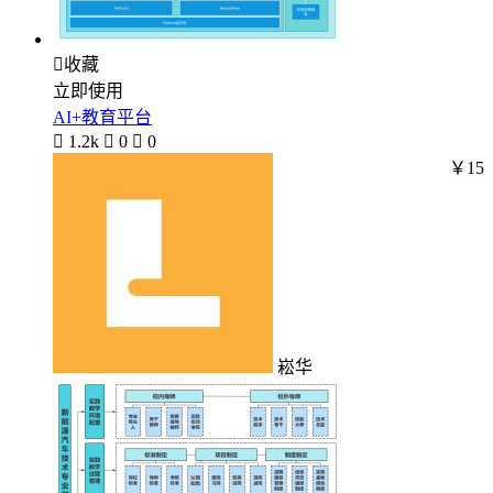

收藏
立即使用
AI+教育平台

1.2k

0

0
￥15
崧华