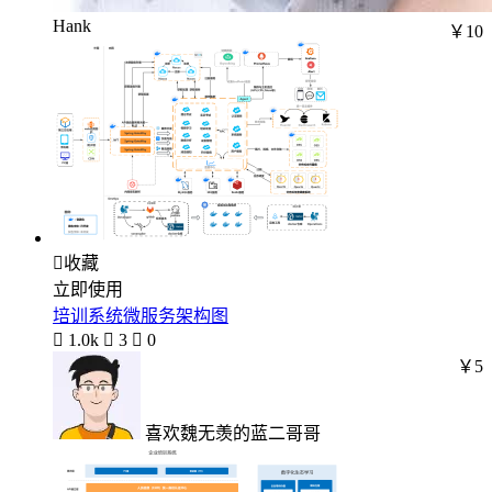
Hank
￥10

收藏
立即使用
培训系统微服务架构图

1.0k

3

0
￥5
喜欢魏无羡的蓝二哥哥