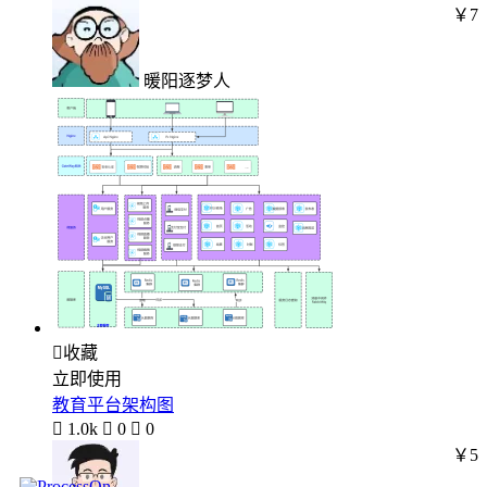
￥7
暖阳逐梦人

收藏
立即使用
教育平台架构图

1.0k

0

0
￥5