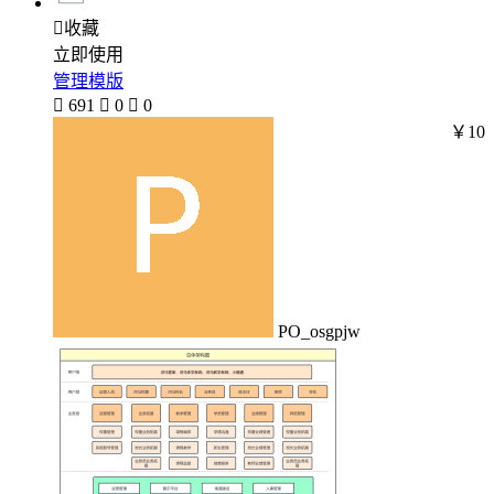

收藏
立即使用
管理模版

691

0

0
￥10
PO_osgpjw