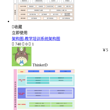

收藏
立即使用
架构图-教学培训系统架构图

740

0

1
￥5
ThinkerD