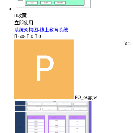

收藏
立即使用
系统架构图-线上教育系统

608

0

0
￥5
PO_osgpjw