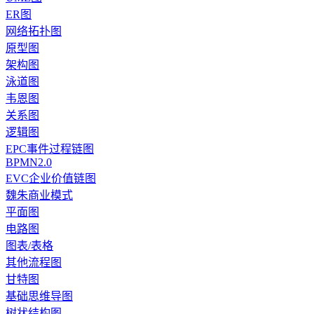
ER图
网络拓扑图
原型图
架构图
泳道图
韦恩图
关系图
逻辑图
EPC事件过程链图
BPMN2.0
EVC企业价值链图
魏朱商业模式
平面图
电路图
图表/表格
其他流程图
甘特图
基础思维导图
树状结构图