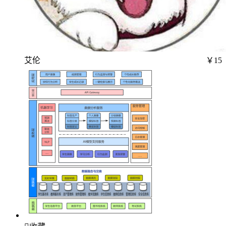
艾伦
￥15