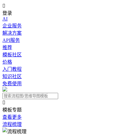

登录
AI
企业服务
解决方案
API服务
推荐
模板社区
价格
入门教程
知识社区
免费使用

模板专题
查看更多
流程梳理