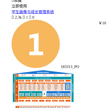

收藏
立即使用
学生画像与成长管理系统

2.3k

1

0
￥10
183313_PO