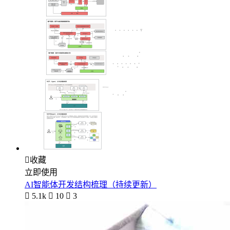

收藏
立即使用
AI智能体开发结构梳理（持续更新）

5.1k

10

3