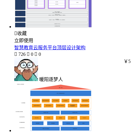

收藏
立即使用
智慧教育云服务平台顶层设计架构

726

0

0
￥5
暖阳逐梦人