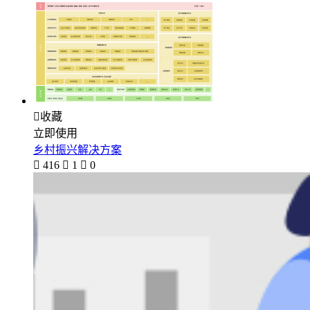

收藏
立即使用
乡村振兴解决方案

416

1

0