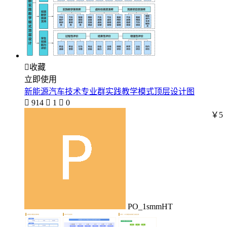

收藏
立即使用
新能源汽车技术专业群实践教学模式顶层设计图

914

1

0
￥5
PO_1smmHT