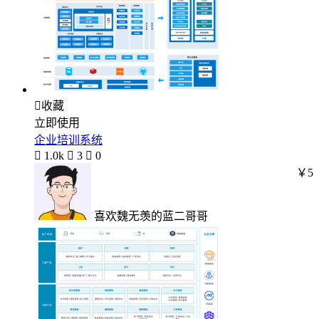

收藏
立即使用
企业培训系统

1.0k

3

0
￥5
喜欢魏无羡的蓝二哥哥