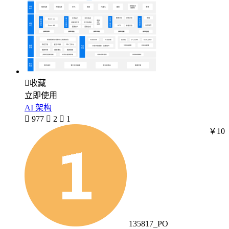

收藏
立即使用
AI 架构

977

2

1
￥10
135817_PO