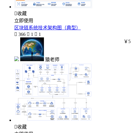

收藏
立即使用
区块链系统技术架构图（典型）

366

1

1
￥5
猿老师

收藏