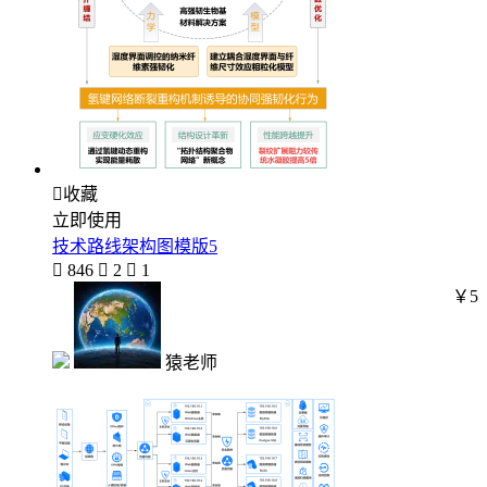

收藏
立即使用
技术路线架构图模版5

846

2

1
￥5
猿老师