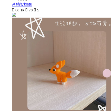
系统架构图

68.1k

78

5