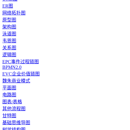
ER图
网络拓扑图
原型图
架构图
泳道图
韦恩图
关系图
逻辑图
EPC事件过程链图
BPMN2.0
EVC企业价值链图
魏朱商业模式
平面图
电路图
图表/表格
其他流程图
甘特图
基础思维导图
树状结构图