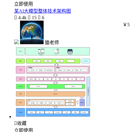
立即使用
某AI大模型整体技术架构图

4.4k

15

6
￥5
猿老师

收藏
立即使用