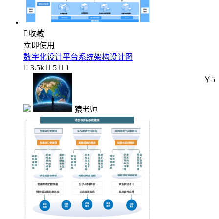

收藏
立即使用
数字化设计平台系统架构设计图

3.5k

5

1
￥5
猿老师