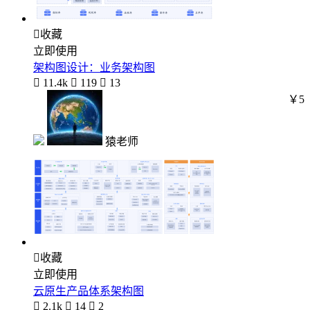

收藏
立即使用
架构图设计：业务架构图

11.4k

119

13
￥5
猿老师

收藏
立即使用
云原生产品体系架构图

2.1k

14

2