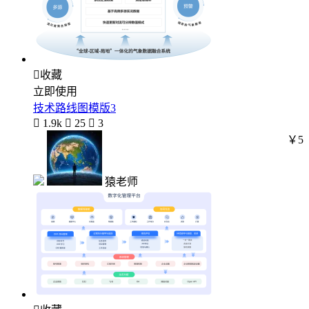

收藏
立即使用
技术路线图模版3

1.9k

25

3
￥5
猿老师