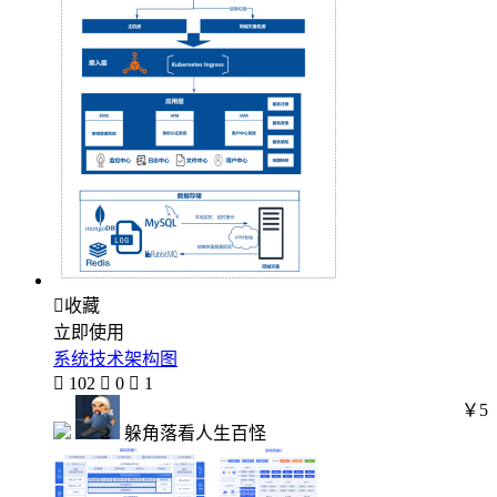

收藏
立即使用
系统技术架构图

102

0

1
￥5
躲角落看人生百怪