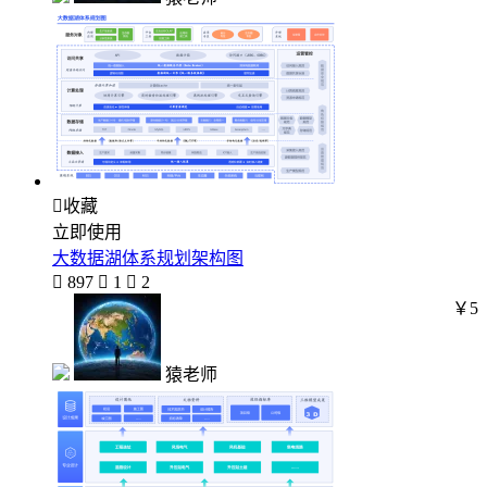

收藏
立即使用
大数据湖体系规划架构图

897

1

2
￥5
猿老师