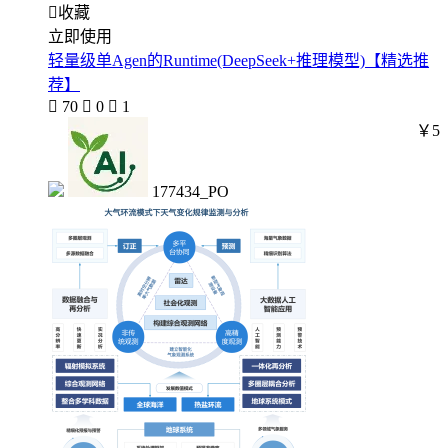

收藏
立即使用
轻量级单Agen的Runtime(DeepSeek+推理模型)【精选推
荐】

70

0

1
￥5
177434_PO