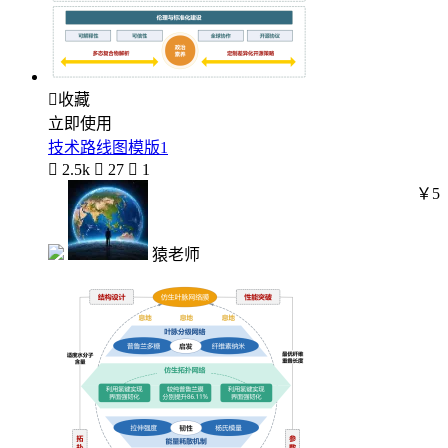

收藏
立即使用
技术路线图模版1

2.5k

27

1
￥5
猿老师