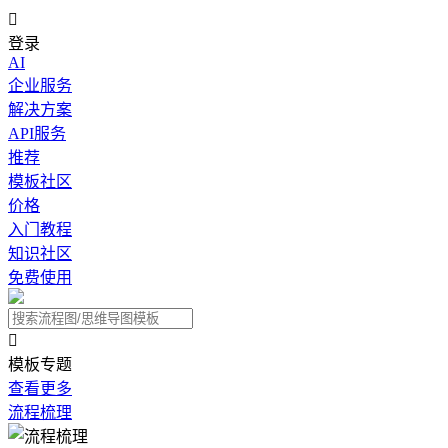

登录
AI
企业服务
解决方案
API服务
推荐
模板社区
价格
入门教程
知识社区
免费使用

模板专题
查看更多
流程梳理