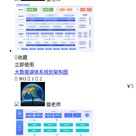

收藏
立即使用
大数据湖体系规划架构图

903

1

2
￥5
猿老师