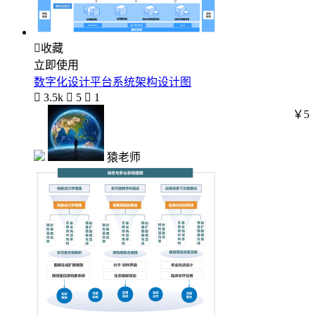

收藏
立即使用
数字化设计平台系统架构设计图

3.5k

5

1
￥5
猿老师