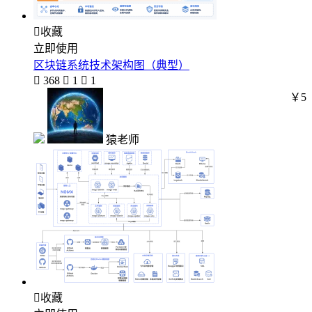

收藏
立即使用
区块链系统技术架构图（典型）

368

1

1
￥5
猿老师

收藏