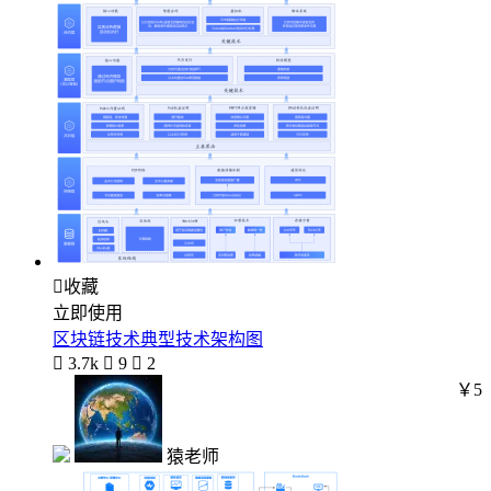

收藏
立即使用
区块链技术典型技术架构图

3.7k

9

2
￥5
猿老师