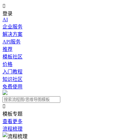

登录
AI
企业服务
解决方案
API服务
推荐
模板社区
价格
入门教程
知识社区
免费使用

模板专题
查看更多
流程梳理