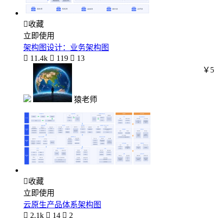

收藏
立即使用
架构图设计：业务架构图

11.4k

119

13
￥5
猿老师

收藏
立即使用
云原生产品体系架构图

2.1k

14

2