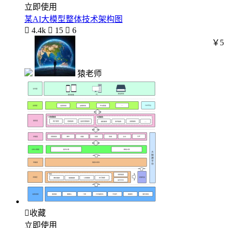
立即使用
某AI大模型整体技术架构图

4.4k

15

6
￥5
猿老师

收藏
立即使用