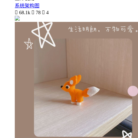
系统架构图

68.1k

78

4