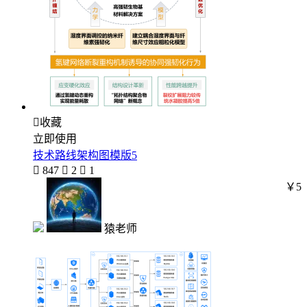

收藏
立即使用
技术路线架构图模版5

847

2

1
￥5
猿老师