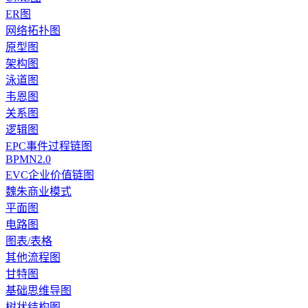
ER图
网络拓扑图
原型图
架构图
泳道图
韦恩图
关系图
逻辑图
EPC事件过程链图
BPMN2.0
EVC企业价值链图
魏朱商业模式
平面图
电路图
图表/表格
其他流程图
甘特图
基础思维导图
树状结构图