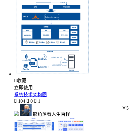

收藏
立即使用
系统技术架构图

104

0

1
￥5
躲角落看人生百怪