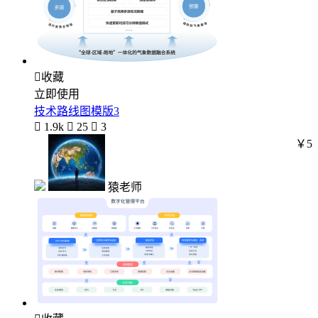

收藏
立即使用
技术路线图模版3

1.9k

25

3
￥5
猿老师