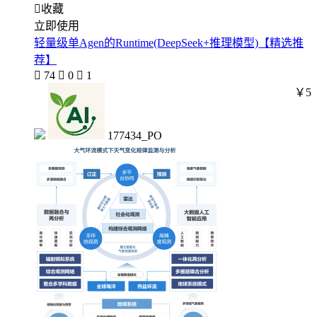

收藏
立即使用
轻量级单Agen的Runtime(DeepSeek+推理模型)【精选推
荐】

74

0

1
￥5
177434_PO