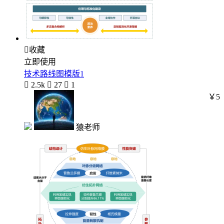

收藏
立即使用
技术路线图模版1

2.5k

27

1
￥5
猿老师