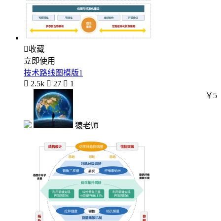

收藏
立即使用
技术路线图模版1

2.5k

27

1
￥5
猿老师