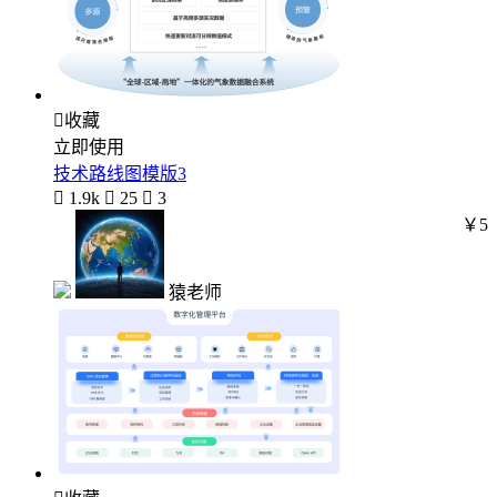

收藏
立即使用
技术路线图模版3

1.9k

25

3
￥5
猿老师