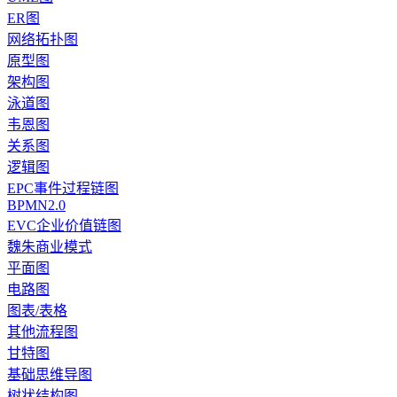
ER图
网络拓扑图
原型图
架构图
泳道图
韦恩图
关系图
逻辑图
EPC事件过程链图
BPMN2.0
EVC企业价值链图
魏朱商业模式
平面图
电路图
图表/表格
其他流程图
甘特图
基础思维导图
树状结构图