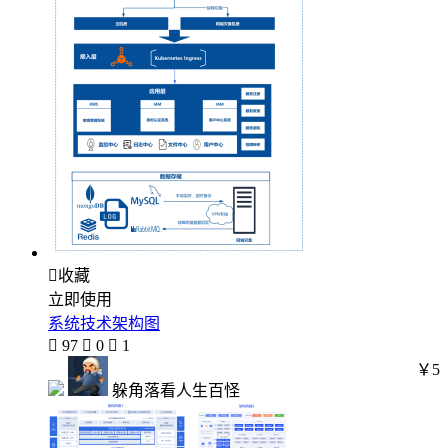

收藏
立即使用
系统技术架构图

97

0

1
￥5
躲角落看人生百怪