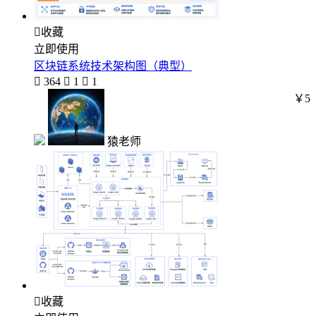

收藏
立即使用
区块链系统技术架构图（典型）

364

1

1
￥5
猿老师

收藏