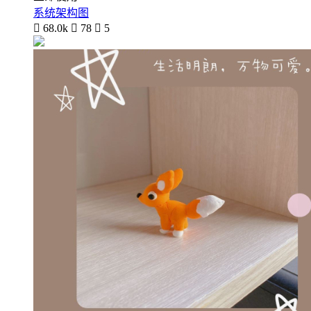
系统架构图

68.0k

78

5