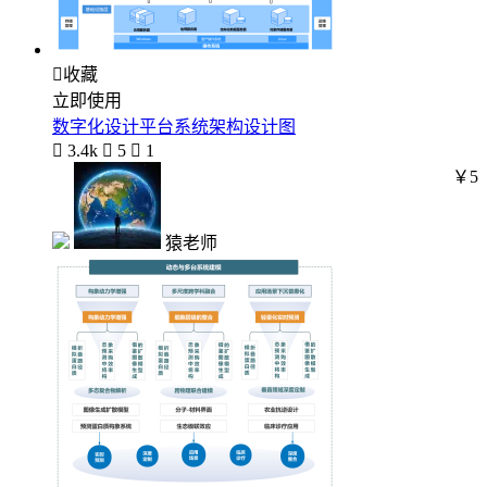

收藏
立即使用
数字化设计平台系统架构设计图

3.4k

5

1
￥5
猿老师