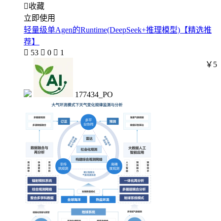

收藏
立即使用
轻量级单Agen的Runtime(DeepSeek+推理模型)【精选推
荐】

53

0

1
￥5
177434_PO