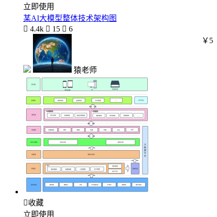
立即使用
某AI大模型整体技术架构图

4.4k

15

6
￥5
猿老师

收藏
立即使用