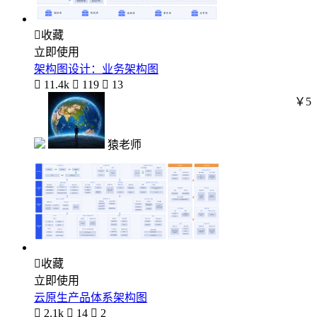

收藏
立即使用
架构图设计：业务架构图

11.4k

119

13
￥5
猿老师

收藏
立即使用
云原生产品体系架构图

2.1k

14

2