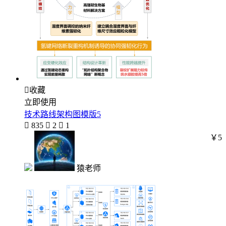

收藏
立即使用
技术路线架构图模版5

835

2

1
￥5
猿老师