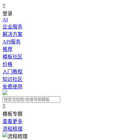

登录
AI
企业服务
解决方案
API服务
推荐
模板社区
价格
入门教程
知识社区
免费使用

模板专题
查看更多
流程梳理