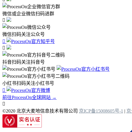
微信或企业微信扫码进群

微信扫码关注公众号


抖音扫码关注抖音号
小红书扫码关注小红书号

前往ProcessOn全球网站 →

©2020 北京大麦地信息技术有限公司
京ICP备15008605号-1
|
京