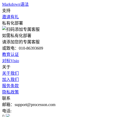
Markdown语法
支持
邀请有礼
私有化部署
如需私有化部署
请添加您的专属客服
或致电：010-86393609
教育认证
对标Visio
关于
关于我们
加入我们
服务条款
隐私政策
联系
邮箱：support@processon.com
电话:
