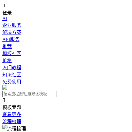

登录
AI
企业服务
解决方案
API服务
推荐
模板社区
价格
入门教程
知识社区
免费使用

模板专题
查看更多
流程梳理