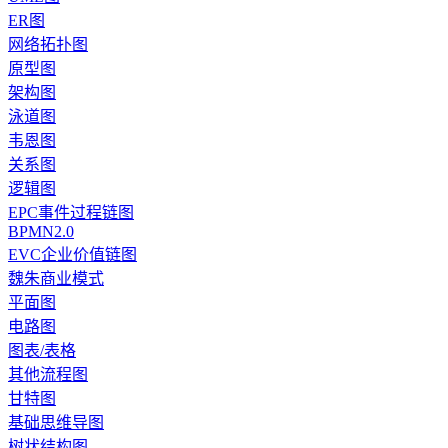
ER图
网络拓扑图
原型图
架构图
泳道图
韦恩图
关系图
逻辑图
EPC事件过程链图
BPMN2.0
EVC企业价值链图
魏朱商业模式
平面图
电路图
图表/表格
其他流程图
甘特图
基础思维导图
树状结构图