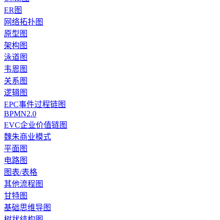
ER图
网络拓扑图
原型图
架构图
泳道图
韦恩图
关系图
逻辑图
EPC事件过程链图
BPMN2.0
EVC企业价值链图
魏朱商业模式
平面图
电路图
图表/表格
其他流程图
甘特图
基础思维导图
树状结构图