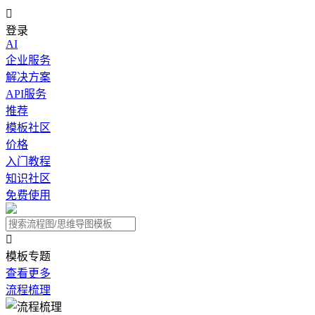

登录
AI
企业服务
解决方案
API服务
推荐
模板社区
价格
入门教程
知识社区
免费使用

模板专题
查看更多
流程梳理