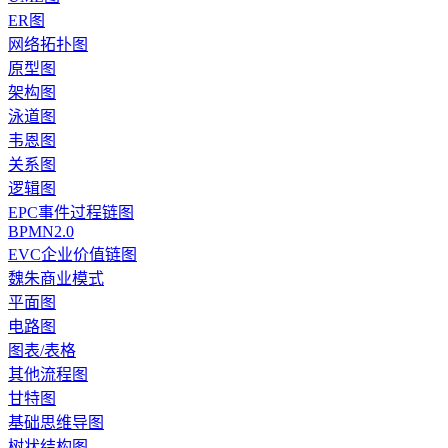
ER图
网络拓扑图
原型图
架构图
泳道图
韦恩图
关系图
逻辑图
EPC事件过程链图
BPMN2.0
EVC企业价值链图
魏朱商业模式
平面图
电路图
图表/表格
其他流程图
甘特图
基础思维导图
树状结构图