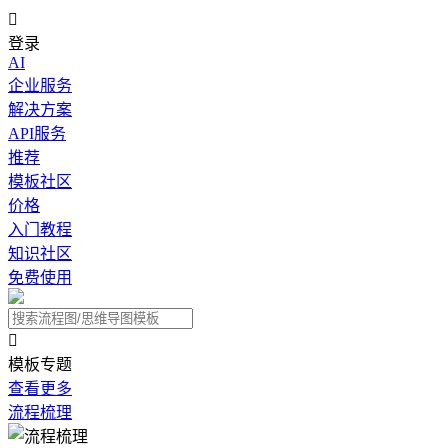

登录
AI
企业服务
解决方案
API服务
推荐
模板社区
价格
入门教程
知识社区
免费使用

模板专题
查看更多
流程梳理