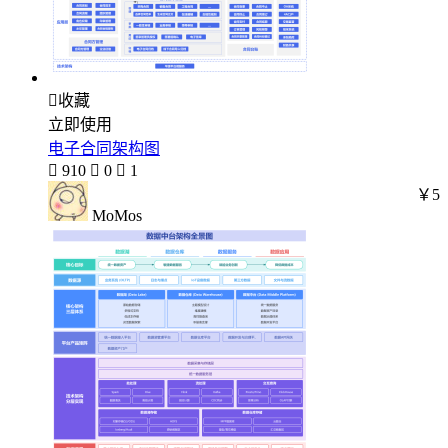

收藏
立即使用
电子合同架构图

910

0

1
￥5
MoMos