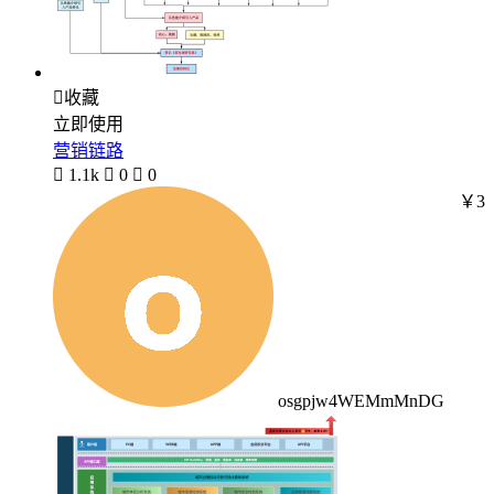

收藏
立即使用
营销链路

1.1k

0

0
￥3
osgpjw4WEMmMnDG