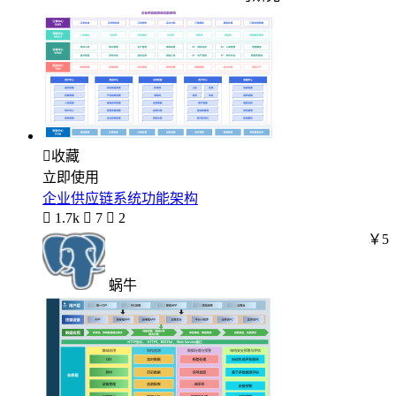

收藏
立即使用
企业供应链系统功能架构

1.7k

7

2
￥5
蜗牛