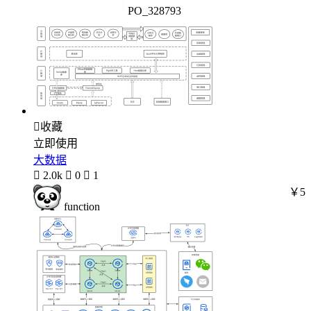
PO_328793

收藏
立即使用
大数据

2.0k

0

1
￥5
function