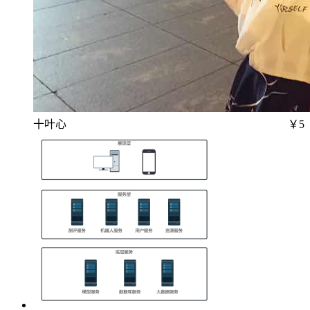
十叶心
￥5