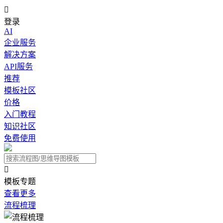

登录
AI
企业服务
解决方案
API服务
推荐
模板社区
价格
入门教程
知识社区
免费使用

模板专题
查看更多
流程梳理