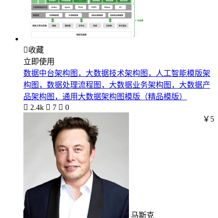

收藏
立即使用
数据中台架构图，大数据技术架构图，人工智能模版架
构图，数据处理流程图，大数据业务架构图，大数据产
品架构图，通用大数据架构图模版（精品模版）

2.4k

7

0
￥5
马斯克