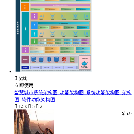

收藏
立即使用
智慧城市系统架构图_功能架构图_系统功能架构图_架构
图_软件功能架构图

1.5k

5

2
￥5.9