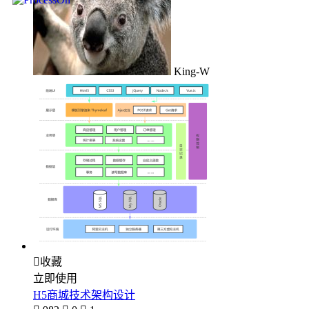
King-W

收藏
立即使用
H5商城技术架构设计