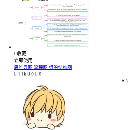

收藏
立即使用
思维导图 流程图 组织结构图

1.1k

0

0
￥3