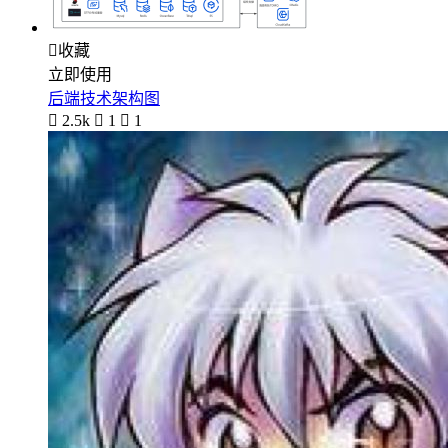

收藏
立即使用
后端技术架构图

2.5k

1

1