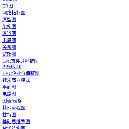
ER图
网络拓扑图
原型图
架构图
泳道图
韦恩图
关系图
逻辑图
EPC事件过程链图
BPMN2.0
EVC企业价值链图
魏朱商业模式
平面图
电路图
图表/表格
其他流程图
甘特图
基础思维导图
树状结构图