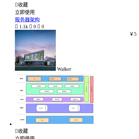

收藏
立即使用
服务器架构

1.1k

0

0
￥5
Walker

收藏
立即使用