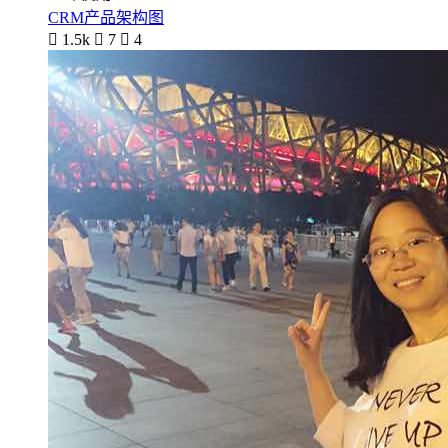
CRM产品架构图

1.5k

7

4