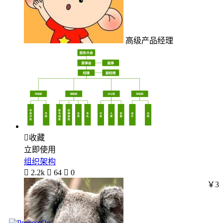
高级产品经理

收藏
立即使用
组织架构

2.2k

64

0
￥3