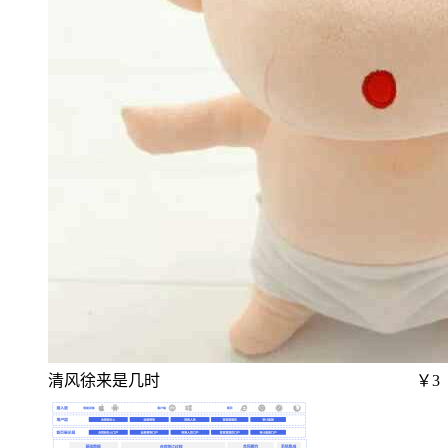
清风徐来是几时
￥3