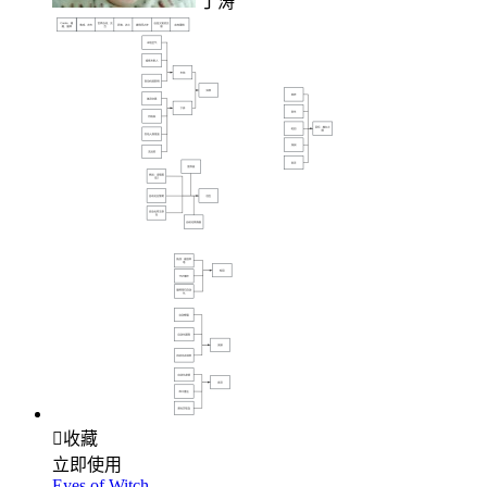
丁涛

收藏
立即使用
Eyes of Witch