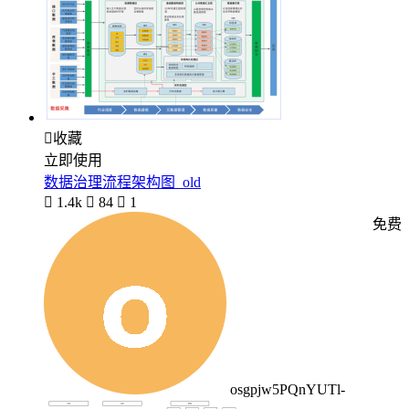

收藏
立即使用
数据治理流程架构图_old

1.4k

84

1
免费
osgpjw5PQnYUTl-