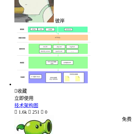
彼岸

收藏
立即使用
技术架构图

1.6k

251

0
免费