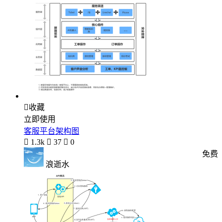

收藏
立即使用
客服平台架构图

1.3k

37

0
免费
浪逝水