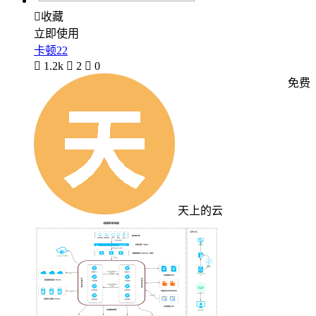

收藏
立即使用
卡顿22

1.2k

2

0
免费
天上的云