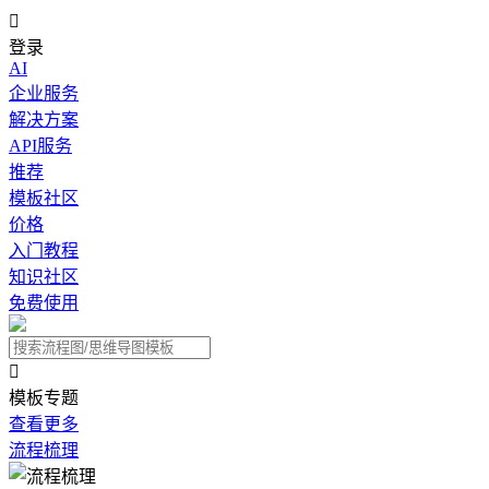

登录
AI
企业服务
解决方案
API服务
推荐
模板社区
价格
入门教程
知识社区
免费使用

模板专题
查看更多
流程梳理