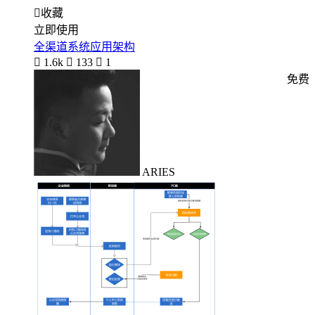

收藏
立即使用
全渠道系统应用架构

1.6k

133

1
免费
ARIES