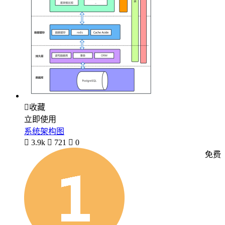

收藏
立即使用
系统架构图

3.9k

721

0
免费