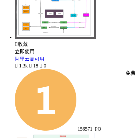

收藏
立即使用
阿里云高可用

1.3k

18

0
免费
156571_PO