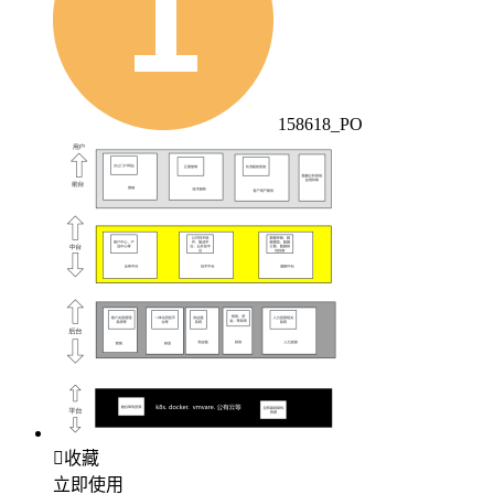
158618_PO

收藏
立即使用