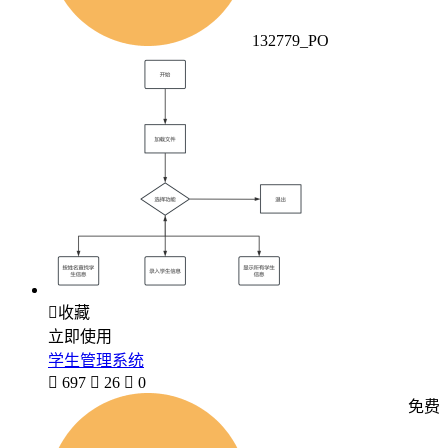
132779_PO

收藏
立即使用
学生管理系统

697

26

0
免费