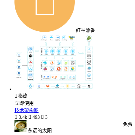
紅袖添香

收藏
立即使用
技术架构图

3.4k

493

3
免费
永远的太阳