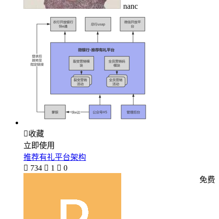
nanc

收藏
立即使用
推荐有礼平台架构

734

1

0
免费