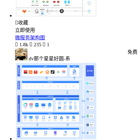

收藏
立即使用
微服务架构图

1.8k

235

1
免费
dv那个星星好圆-系