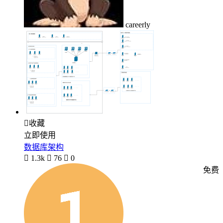
careerly

收藏
立即使用
数据库架构

1.3k

76

0
免费