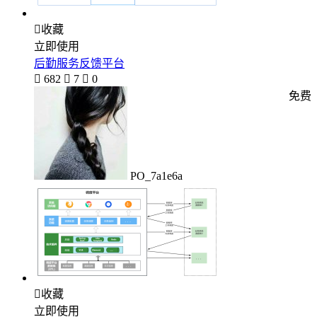

收藏
立即使用
后勤服务反馈平台

682

7

0
免费
PO_7a1e6a

收藏
立即使用