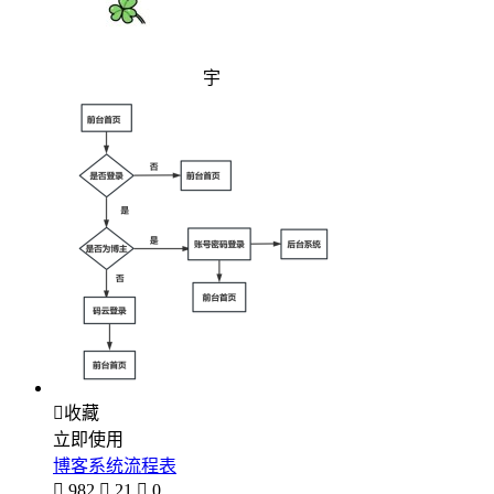
宇

收藏
立即使用
博客系统流程表

982

21

0