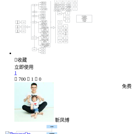

收藏
立即使用
1

700

1

0
免费
靳凤博