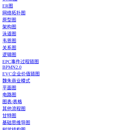
ER图
网络拓扑图
原型图
架构图
泳道图
韦恩图
关系图
逻辑图
EPC事件过程链图
BPMN2.0
EVC企业价值链图
魏朱商业模式
平面图
电路图
图表/表格
其他流程图
甘特图
基础思维导图
树状结构图