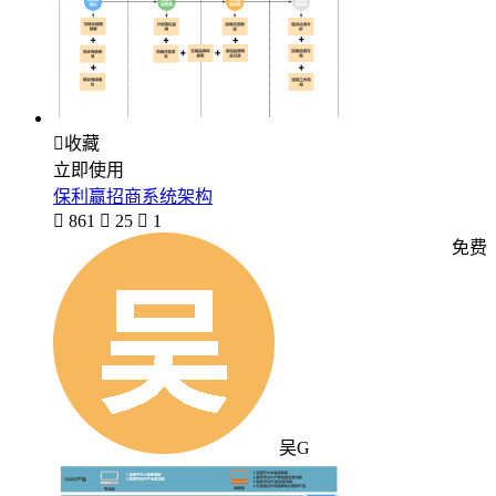

收藏
立即使用
保利赢招商系统架构

861

25

1
免费
吴G