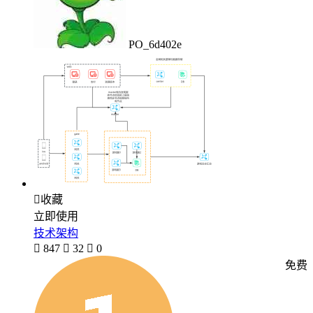
PO_6d402e

收藏
立即使用
技术架构

847

32

0
免费