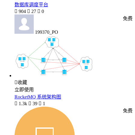
数据库调度平台

904

27

0
免费
199370_PO

收藏
立即使用
RocketMQ 系统架构图

1.3k

39

1
免费