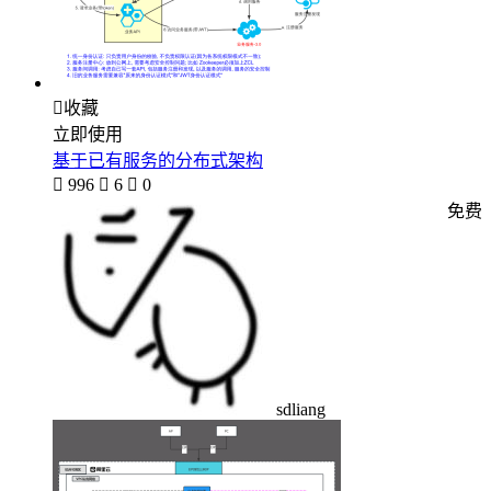

收藏
立即使用
基于已有服务的分布式架构

996

6

0
免费
sdliang