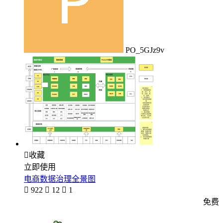
PO_5GJz9v

收藏
立即使用
电商数据治理全景图

922

12

1
免费