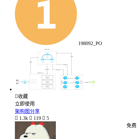
198092_PO

收藏
立即使用
架构图分享

1.3k

119

5
免费