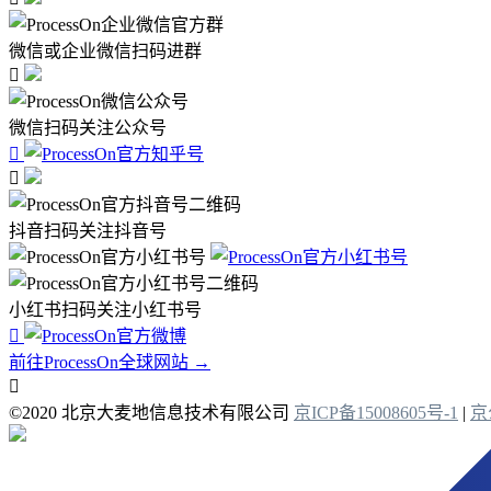
微信或企业微信扫码进群

微信扫码关注公众号


抖音扫码关注抖音号
小红书扫码关注小红书号

前往ProcessOn全球网站 →

©2020 北京大麦地信息技术有限公司
京ICP备15008605号-1
|
京