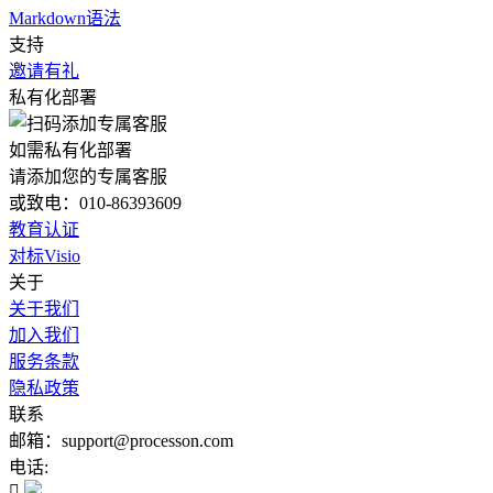
Markdown语法
支持
邀请有礼
私有化部署
如需私有化部署
请添加您的专属客服
或致电：010-86393609
教育认证
对标Visio
关于
关于我们
加入我们
服务条款
隐私政策
联系
邮箱：support@processon.com
电话:
