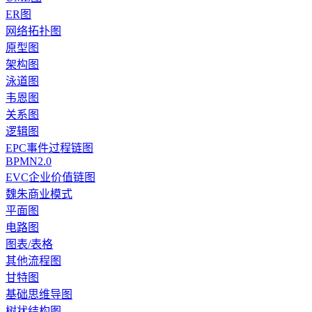
ER图
网络拓扑图
原型图
架构图
泳道图
韦恩图
关系图
逻辑图
EPC事件过程链图
BPMN2.0
EVC企业价值链图
魏朱商业模式
平面图
电路图
图表/表格
其他流程图
甘特图
基础思维导图
树状结构图