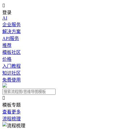

登录
AI
企业服务
解决方案
API服务
推荐
模板社区
价格
入门教程
知识社区
免费使用

模板专题
查看更多
流程梳理