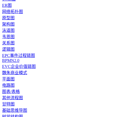
ER图
网络拓扑图
原型图
架构图
泳道图
韦恩图
关系图
逻辑图
EPC事件过程链图
BPMN2.0
EVC企业价值链图
魏朱商业模式
平面图
电路图
图表/表格
其他流程图
甘特图
基础思维导图
树状结构图