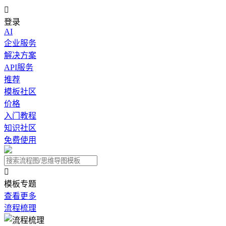

登录
AI
企业服务
解决方案
API服务
推荐
模板社区
价格
入门教程
知识社区
免费使用

模板专题
查看更多
流程梳理