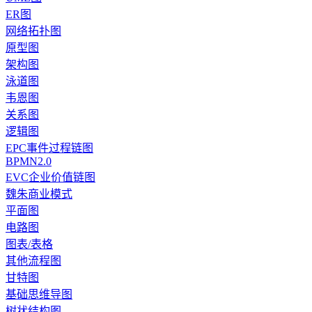
ER图
网络拓扑图
原型图
架构图
泳道图
韦恩图
关系图
逻辑图
EPC事件过程链图
BPMN2.0
EVC企业价值链图
魏朱商业模式
平面图
电路图
图表/表格
其他流程图
甘特图
基础思维导图
树状结构图