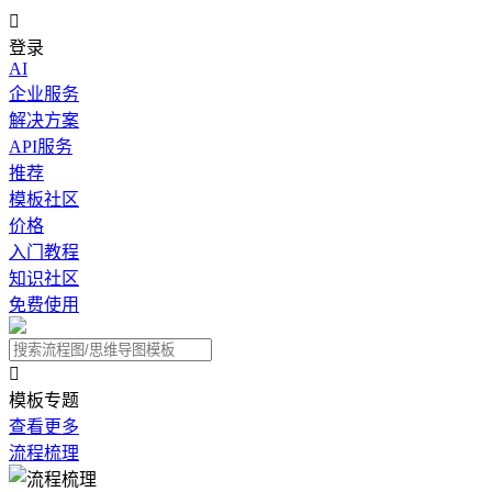

登录
AI
企业服务
解决方案
API服务
推荐
模板社区
价格
入门教程
知识社区
免费使用

模板专题
查看更多
流程梳理