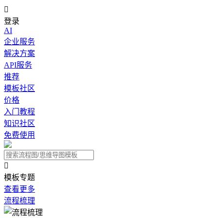

登录
AI
企业服务
解决方案
API服务
推荐
模板社区
价格
入门教程
知识社区
免费使用

模板专题
查看更多
流程梳理