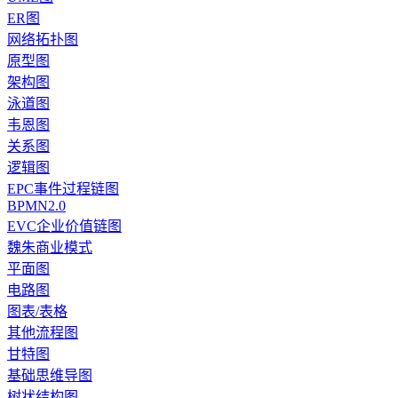
ER图
网络拓扑图
原型图
架构图
泳道图
韦恩图
关系图
逻辑图
EPC事件过程链图
BPMN2.0
EVC企业价值链图
魏朱商业模式
平面图
电路图
图表/表格
其他流程图
甘特图
基础思维导图
树状结构图