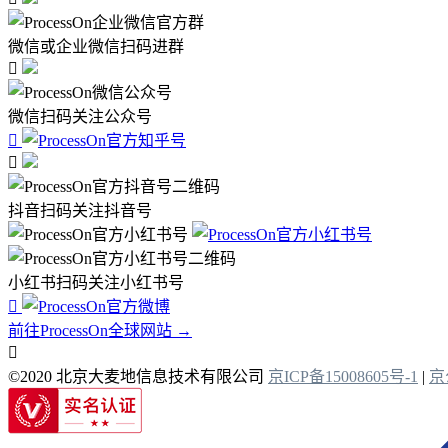
微信或企业微信扫码进群

微信扫码关注公众号


抖音扫码关注抖音号
小红书扫码关注小红书号

前往ProcessOn全球网站 →

©2020 北京大麦地信息技术有限公司
京ICP备15008605号-1
|
京