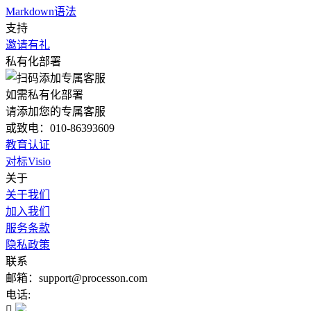
Markdown语法
支持
邀请有礼
私有化部署
如需私有化部署
请添加您的专属客服
或致电：010-86393609
教育认证
对标Visio
关于
关于我们
加入我们
服务条款
隐私政策
联系
邮箱：support@processon.com
电话:
