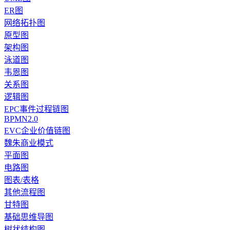
ER图
网络拓扑图
原型图
架构图
泳道图
韦恩图
关系图
逻辑图
EPC事件过程链图
BPMN2.0
EVC企业价值链图
魏朱商业模式
平面图
电路图
图表/表格
其他流程图
甘特图
基础思维导图
树状结构图