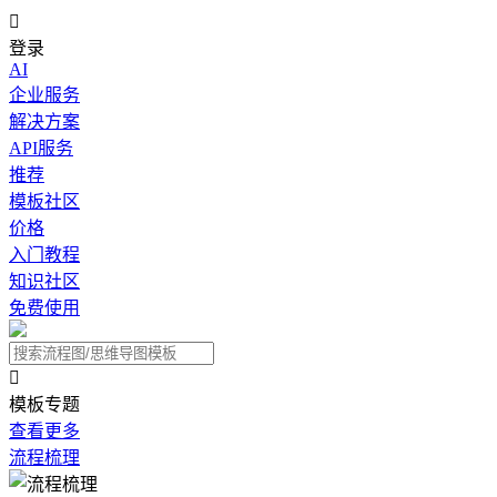

登录
AI
企业服务
解决方案
API服务
推荐
模板社区
价格
入门教程
知识社区
免费使用

模板专题
查看更多
流程梳理