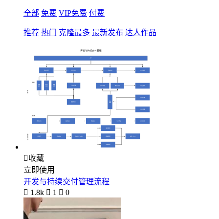
全部
免费
VIP免费
付费
推荐
热门
克隆最多
最新发布
达人作品

收藏
立即使用
开发与持续交付管理流程

1.8k

1

0