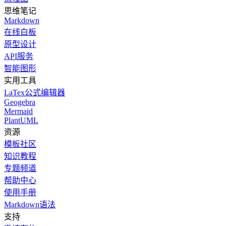
思维笔记
Markdown
在线白板
原型设计
API服务
智能图形
实用工具
LaTex公式编辑器
Geogebra
Mermaid
PlantUML
资源
模板社区
知识教程
专题频道
帮助中心
使用手册
Markdown语法
支持