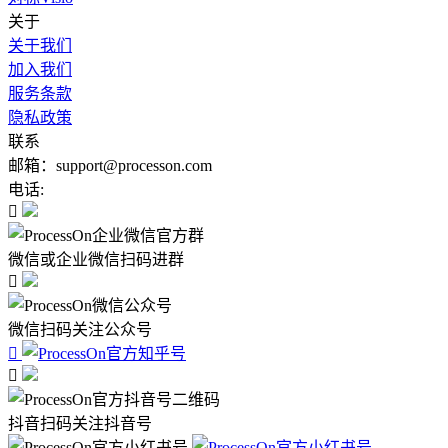
关于
关于我们
加入我们
服务条款
隐私政策
联系
邮箱：support@processon.com
电话:

微信或企业微信扫码进群

微信扫码关注公众号


抖音扫码关注抖音号