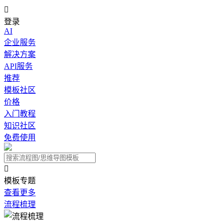

登录
AI
企业服务
解决方案
API服务
推荐
模板社区
价格
入门教程
知识社区
免费使用

模板专题
查看更多
流程梳理