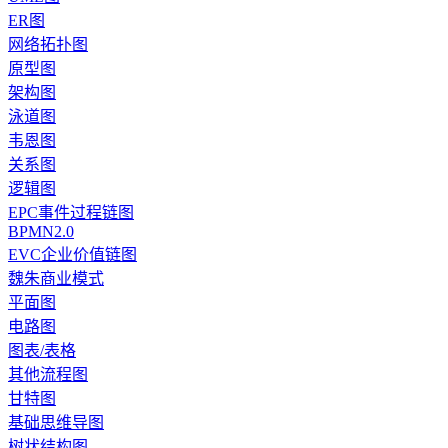
ER图
网络拓扑图
原型图
架构图
泳道图
韦恩图
关系图
逻辑图
EPC事件过程链图
BPMN2.0
EVC企业价值链图
魏朱商业模式
平面图
电路图
图表/表格
其他流程图
甘特图
基础思维导图
树状结构图