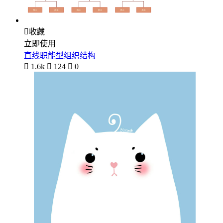

收藏
立即使用
直线职能型组织结构

1.6k

124

0