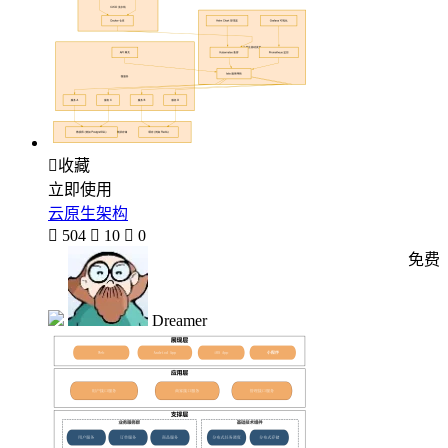

收藏
立即使用
云原生架构

504

10

0
免费
Dreamer