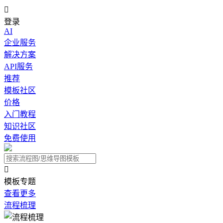

登录
AI
企业服务
解决方案
API服务
推荐
模板社区
价格
入门教程
知识社区
免费使用

模板专题
查看更多
流程梳理