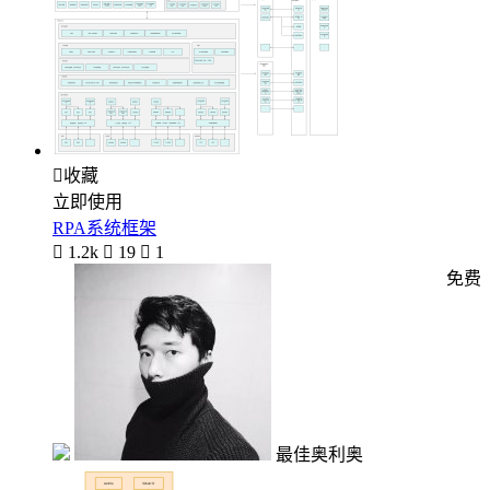

收藏
立即使用
RPA系统框架

1.2k

19

1
免费
最佳奥利奥