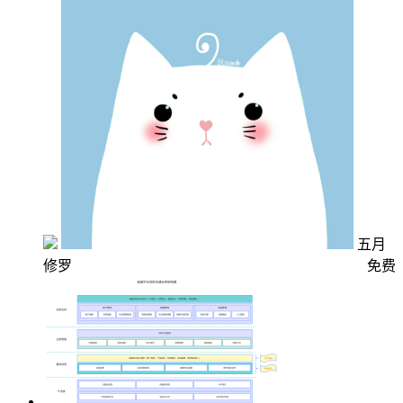
五月
修罗
免费