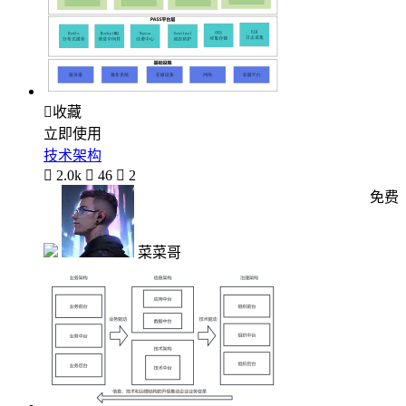

收藏
立即使用
技术架构

2.0k

46

2
免费
菜菜哥