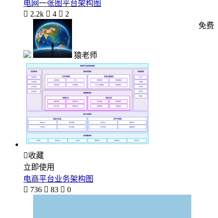
电网一张图平台架构图

2.2k

4

2
免费
猿老师

收藏
立即使用
电商平台业务架构图

736

83

0