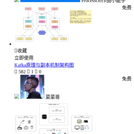
ProcessOn作图小能手
免费

收藏
立即使用
Kafka原理与副本机制架构图

582

1

0
免费
菜菜哥