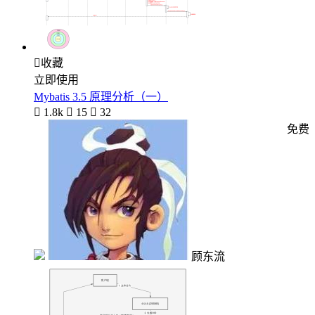

收藏
立即使用
Mybatis 3.5 原理分析（一）

1.8k

15

32
免费
顾东流