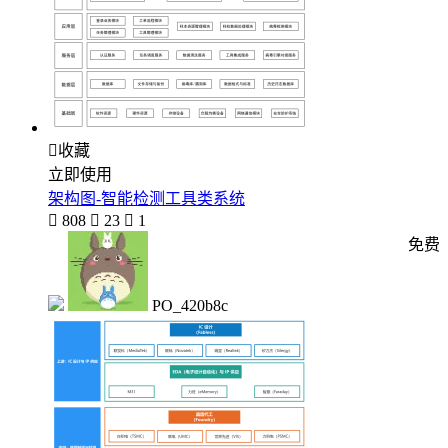

收藏
立即使用
架构图-智能检测工具类系统

808

23

1
免费
PO_420b8c