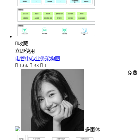

收藏
立即使用
电管中心业务架构图

1.6k

33

1
免费
多面体