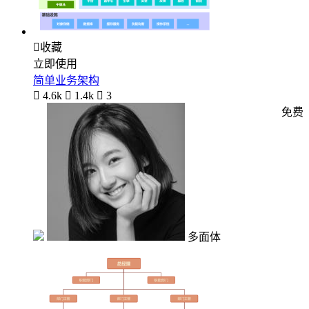

收藏
立即使用
简单业务架构

4.6k

1.4k

3
免费
多面体