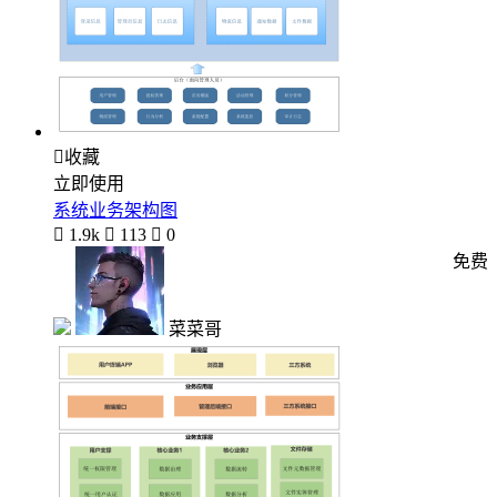

收藏
立即使用
系统业务架构图

1.9k

113

0
免费
菜菜哥