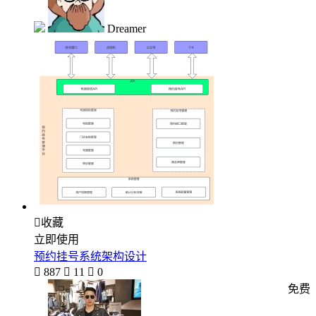
Dreamer

收藏
立即使用
预约挂号系统架构设计

887

11

0
免费