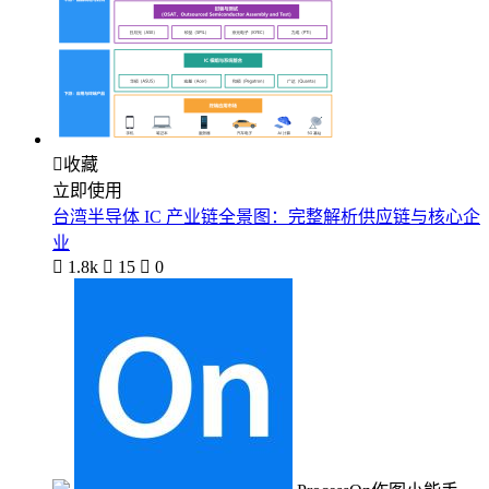

收藏
立即使用
台湾半导体 IC 产业链全景图：完整解析供应链与核心企
业

1.8k

15

0