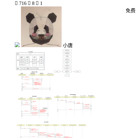

716

8

1
免费
小唐