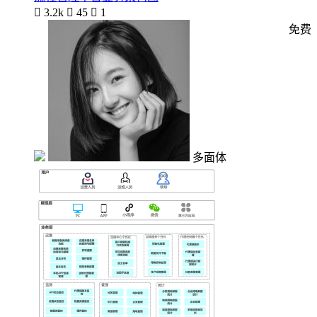

3.2k

45

1
免费
多面体