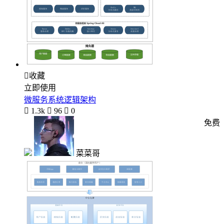

收藏
立即使用
微服务系统逻辑架构

1.3k

96

0
免费
菜菜哥