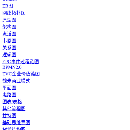
ER图
网络拓扑图
原型图
架构图
泳道图
韦恩图
关系图
逻辑图
EPC事件过程链图
BPMN2.0
EVC企业价值链图
魏朱商业模式
平面图
电路图
图表/表格
其他流程图
甘特图
基础思维导图
树状结构图