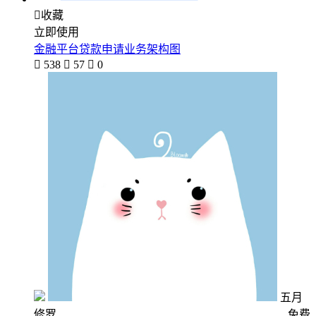

收藏
立即使用
金融平台贷款申请业务架构图

538

57

0
五月
修罗
免费