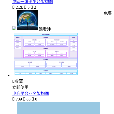
电网一张图平台架构图

2.2k

5

2
免费
猿老师

收藏
立即使用
电商平台业务架构图

739

83

0