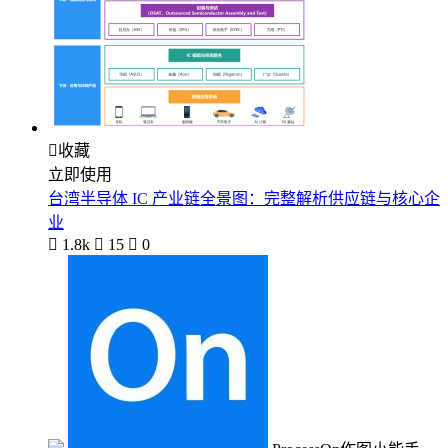

收藏
立即使用
台湾半导体 IC 产业链全景图：完整解析供应链与核心企
业

1.8k

15

0