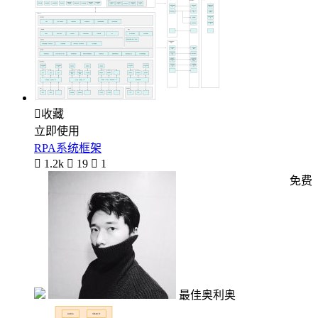

收藏
立即使用
RPA系统框架

1.2k

19

1
免费
最佳奥利奥