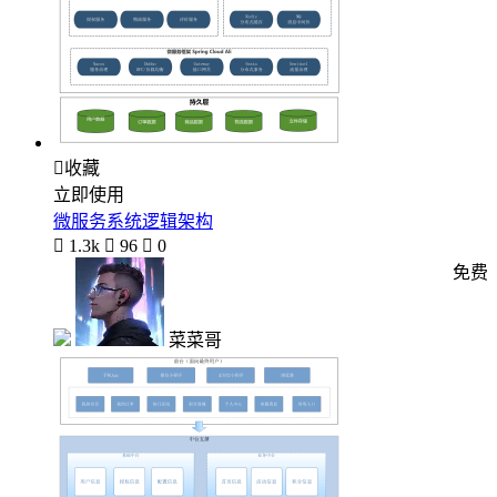

收藏
立即使用
微服务系统逻辑架构

1.3k

96

0
免费
菜菜哥