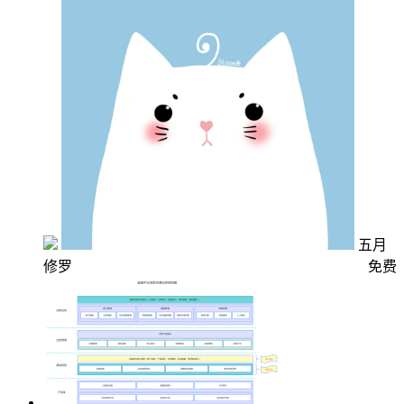
五月
修罗
免费