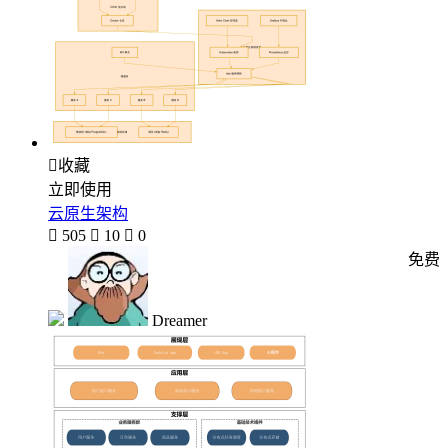

收藏
立即使用
云原生架构

505

10

0
免费
Dreamer