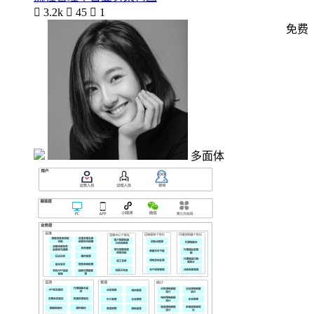

3.2k

45

1
免费
多面体