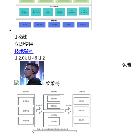

收藏
立即使用
技术架构

2.0k

46

2
免费
菜菜哥