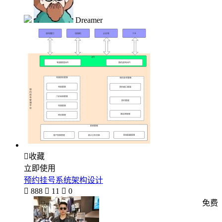
Dreamer

收藏
立即使用
预约挂号系统架构设计

888

11

0
免费