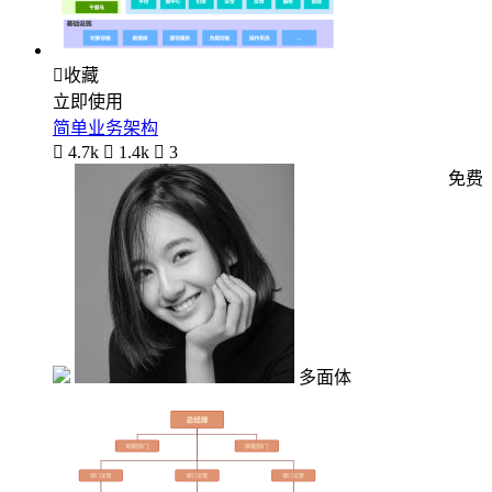

收藏
立即使用
简单业务架构

4.7k

1.4k

3
免费
多面体