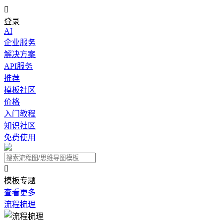

登录
AI
企业服务
解决方案
API服务
推荐
模板社区
价格
入门教程
知识社区
免费使用

模板专题
查看更多
流程梳理