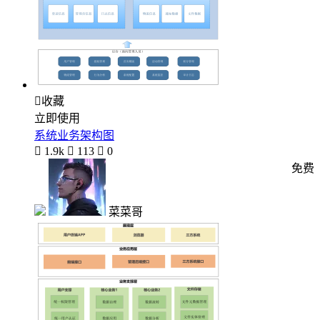

收藏
立即使用
系统业务架构图

1.9k

113

0
免费
菜菜哥