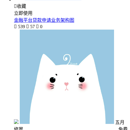

收藏
立即使用
金融平台贷款申请业务架构图

539

57

0
五月
修罗
免费