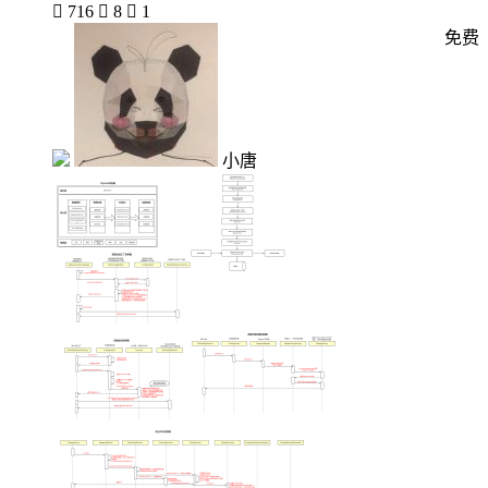

716

8

1
免费
小唐