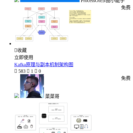
ProcessOn作图小能手
免费

收藏
立即使用
Kafka原理与副本机制架构图

583

1

0
免费
菜菜哥