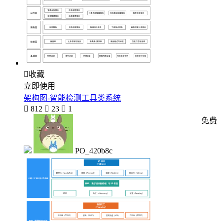

收藏
立即使用
架构图-智能检测工具类系统

812

23

1
免费
PO_420b8c