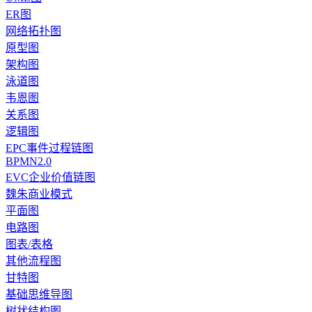
ER图
网络拓扑图
原型图
架构图
泳道图
韦恩图
关系图
逻辑图
EPC事件过程链图
BPMN2.0
EVC企业价值链图
魏朱商业模式
平面图
电路图
图表/表格
其他流程图
甘特图
基础思维导图
树状结构图