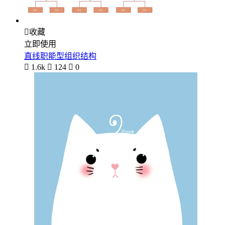

收藏
立即使用
直线职能型组织结构

1.6k

124

0