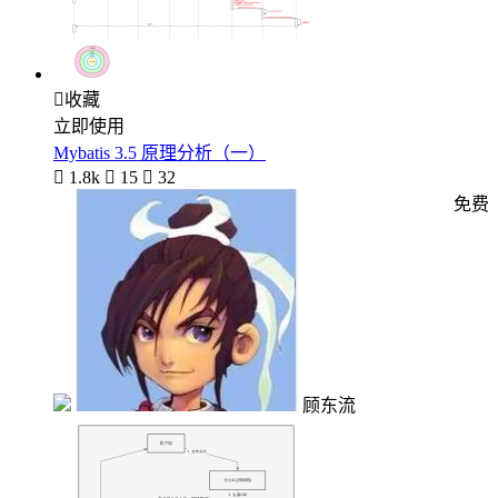

收藏
立即使用
Mybatis 3.5 原理分析（一）

1.8k

15

32
免费
顾东流