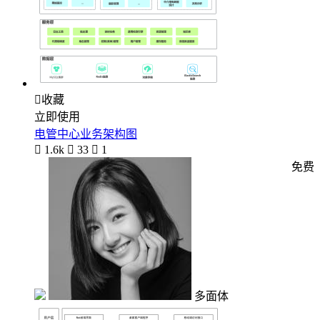

收藏
立即使用
电管中心业务架构图

1.6k

33

1
免费
多面体