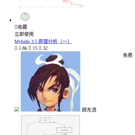

收藏
立即使用
Mybatis 3.5 原理分析（一）

1.8k

15

32
免费
顾东流