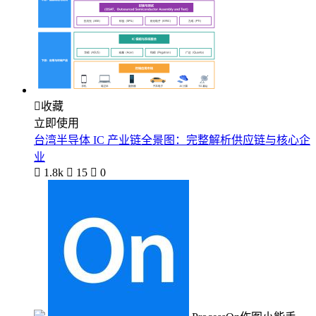

收藏
立即使用
台湾半导体 IC 产业链全景图：完整解析供应链与核心企
业

1.8k

15

0