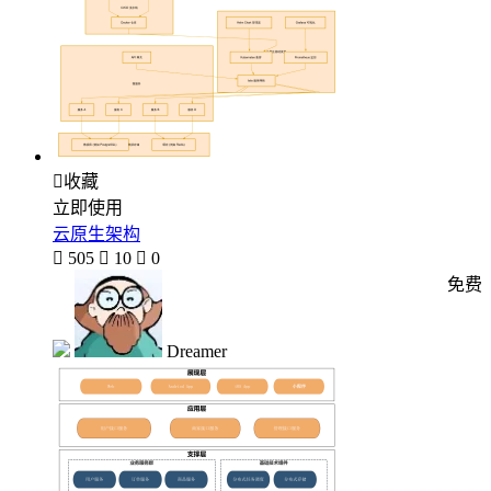

收藏
立即使用
云原生架构

505

10

0
免费
Dreamer