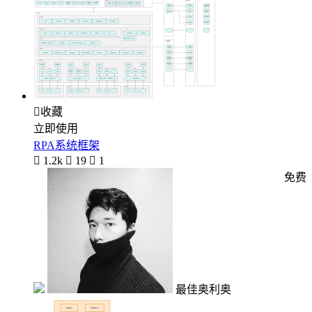

收藏
立即使用
RPA系统框架

1.2k

19

1
免费
最佳奥利奥