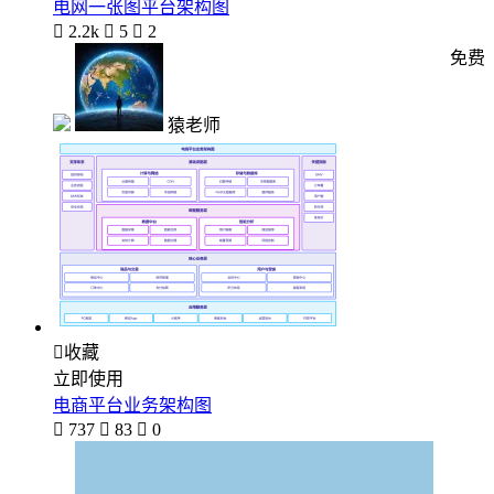
电网一张图平台架构图

2.2k

5

2
免费
猿老师

收藏
立即使用
电商平台业务架构图

737

83

0