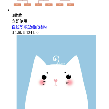

收藏
立即使用
直线职能型组织结构

1.6k

124

0