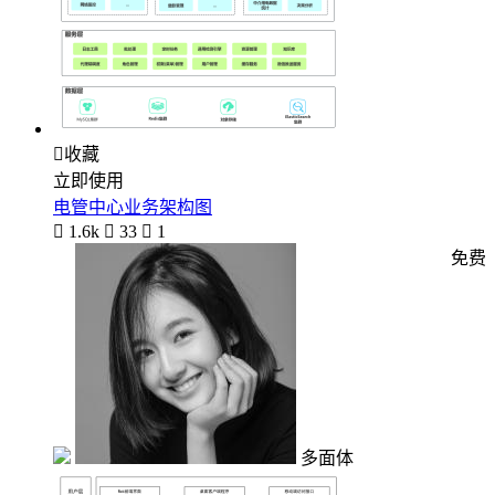

收藏
立即使用
电管中心业务架构图

1.6k

33

1
免费
多面体