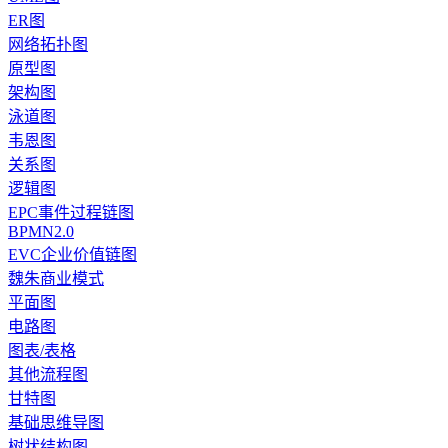
ER图
网络拓扑图
原型图
架构图
泳道图
韦恩图
关系图
逻辑图
EPC事件过程链图
BPMN2.0
EVC企业价值链图
魏朱商业模式
平面图
电路图
图表/表格
其他流程图
甘特图
基础思维导图
树状结构图