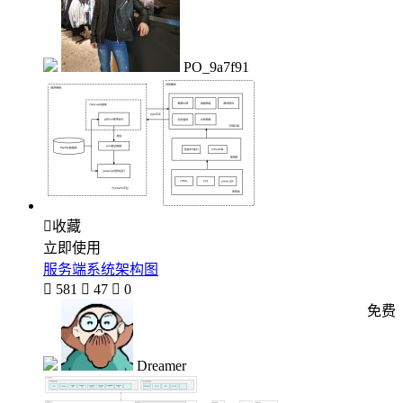
PO_9a7f91

收藏
立即使用
服务端系统架构图

581

47

0
免费
Dreamer