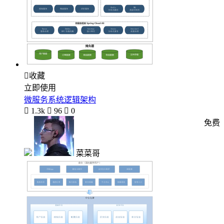

收藏
立即使用
微服务系统逻辑架构

1.3k

96

0
免费
菜菜哥