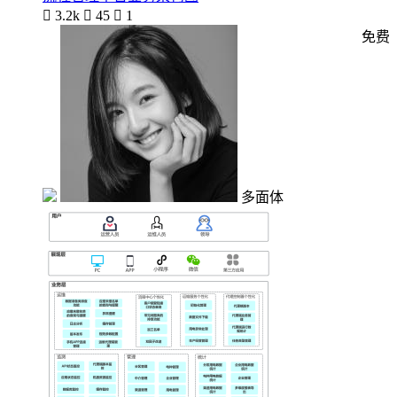

3.2k

45

1
免费
多面体