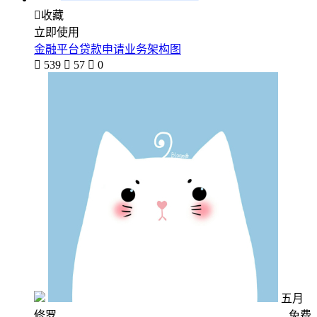

收藏
立即使用
金融平台贷款申请业务架构图

539

57

0
五月
修罗
免费