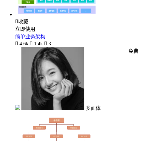

收藏
立即使用
简单业务架构

4.6k

1.4k

3
免费
多面体