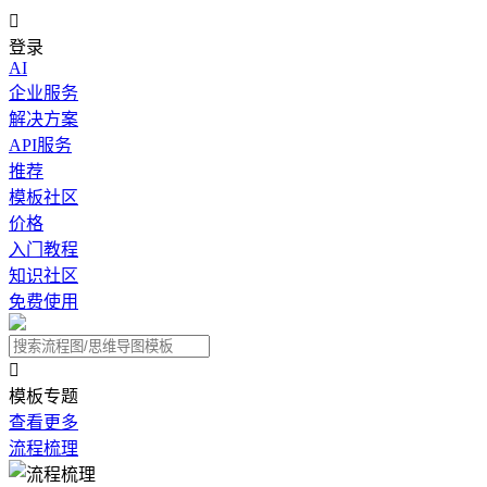

登录
AI
企业服务
解决方案
API服务
推荐
模板社区
价格
入门教程
知识社区
免费使用

模板专题
查看更多
流程梳理