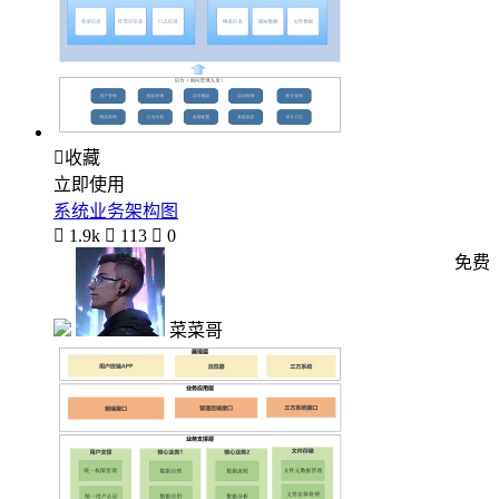

收藏
立即使用
系统业务架构图

1.9k

113

0
免费
菜菜哥