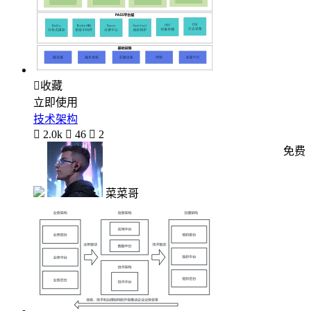

收藏
立即使用
技术架构

2.0k

46

2
免费
菜菜哥