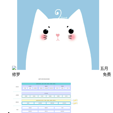
五月
修罗
免费