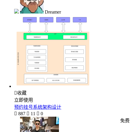
Dreamer

收藏
立即使用
预约挂号系统架构设计

887

11

0
免费