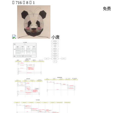

716

8

1
免费
小唐