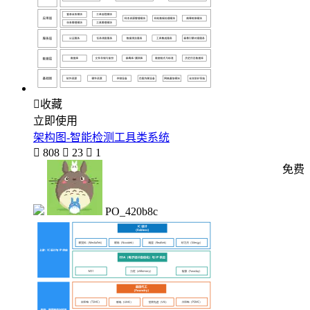

收藏
立即使用
架构图-智能检测工具类系统

808

23

1
免费
PO_420b8c