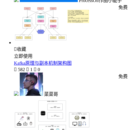
ProcessOn作图小能手
免费

收藏
立即使用
Kafka原理与副本机制架构图

582

1

0
免费
菜菜哥