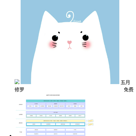
五月
修罗
免费