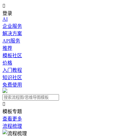

登录
AI
企业服务
解决方案
API服务
推荐
模板社区
价格
入门教程
知识社区
免费使用

模板专题
查看更多
流程梳理