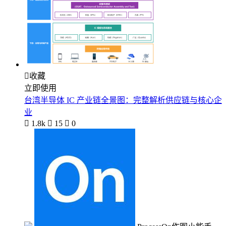

收藏
立即使用
台湾半导体 IC 产业链全景图：完整解析供应链与核心企
业

1.8k

15

0