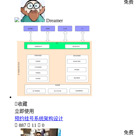
免费
Dreamer

收藏
立即使用
预约挂号系统架构设计

887

11

0
免费