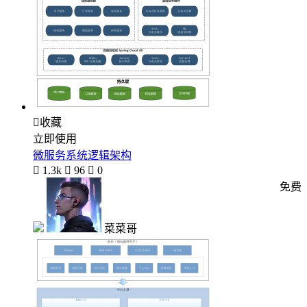

收藏
立即使用
微服务系统逻辑架构

1.3k

96

0
免费
菜菜哥