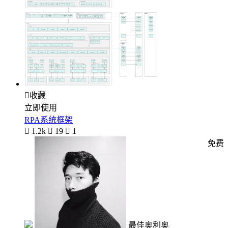

收藏
立即使用
RPA系统框架

1.2k

19

1
免费
最佳奥利奥