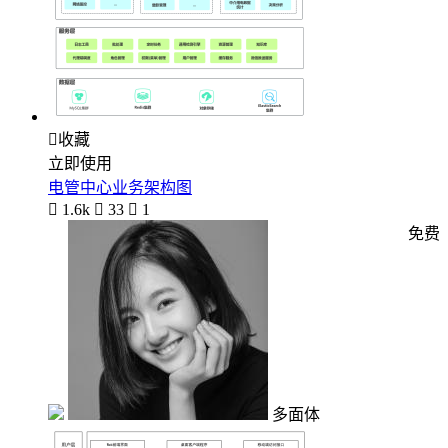

收藏
立即使用
电管中心业务架构图

1.6k

33

1
免费
多面体