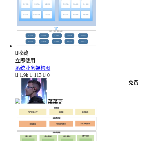

收藏
立即使用
系统业务架构图

1.9k

113

0
免费
菜菜哥