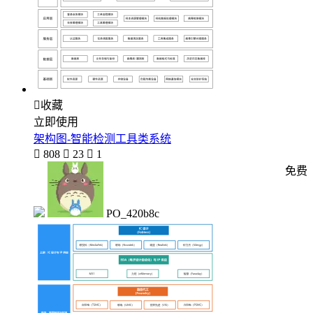

收藏
立即使用
架构图-智能检测工具类系统

808

23

1
免费
PO_420b8c