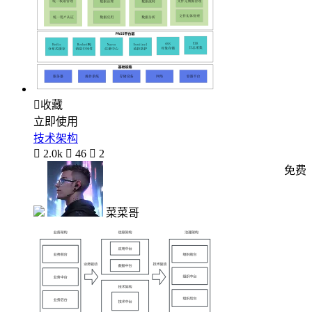

收藏
立即使用
技术架构

2.0k

46

2
免费
菜菜哥