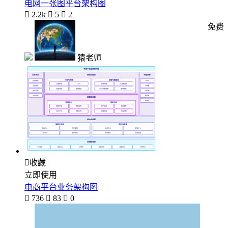
电网一张图平台架构图

2.2k

5

2
免费
猿老师

收藏
立即使用
电商平台业务架构图

736

83

0