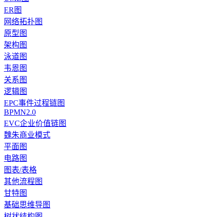
ER图
网络拓扑图
原型图
架构图
泳道图
韦恩图
关系图
逻辑图
EPC事件过程链图
BPMN2.0
EVC企业价值链图
魏朱商业模式
平面图
电路图
图表/表格
其他流程图
甘特图
基础思维导图
树状结构图