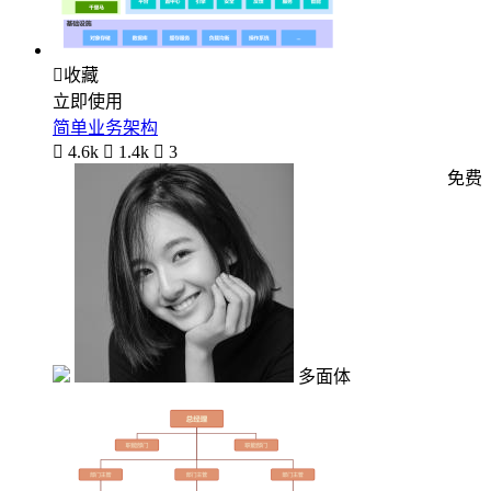

收藏
立即使用
简单业务架构

4.6k

1.4k

3
免费
多面体