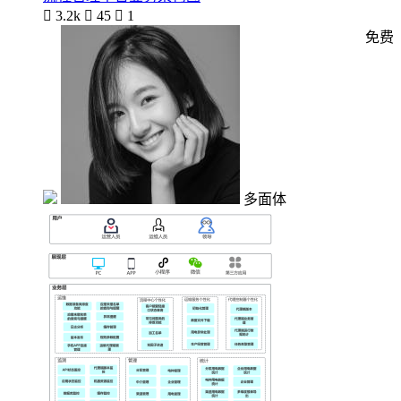

3.2k

45

1
免费
多面体