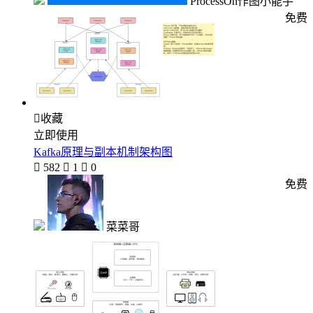
ProcessOn作图小能手
免费

收藏
立即使用
Kafka原理与副本机制架构图

582

1

0
免费
菜菜哥