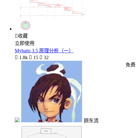

收藏
立即使用
Mybatis 3.5 原理分析（一）

1.8k

15

32
免费
顾东流