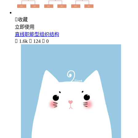

收藏
立即使用
直线职能型组织结构

1.6k

124

0