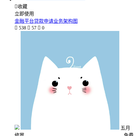

收藏
立即使用
金融平台贷款申请业务架构图

538

57

0
五月
修罗
免费