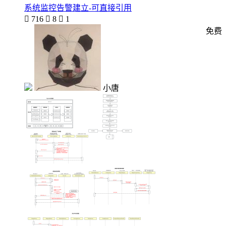
系统监控告警建立-可直接引用

716

8

1
免费
小唐