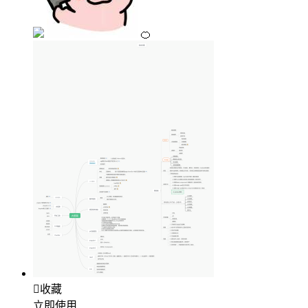
🍊

收藏
立即使用