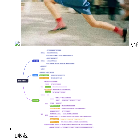
小

收藏